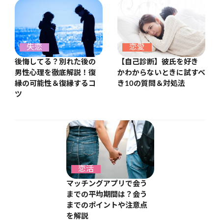
失恋
恋愛
後悔してる？別れた後の
【自己診断】彼氏を好き
男性心理を徹底解説！復
かわからないときに試すべ
縁の可能性＆復縁するコ
き10の質問＆対処法
ツ
恋活
マッチングアプリで会う
までの平均期間は？会う
までのポイントや注意点
を解説