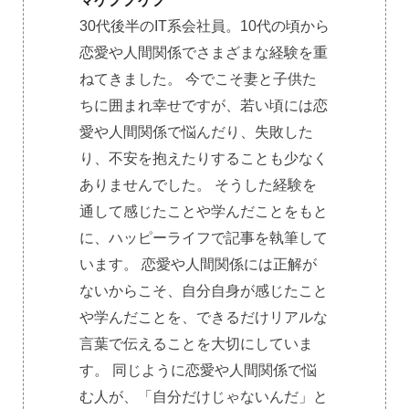
マケノノケノ
30代後半のIT系会社員。10代の頃から
恋愛や人間関係でさまざまな経験を重
ねてきました。 今でこそ妻と子供た
ちに囲まれ幸せですが、若い頃には恋
愛や人間関係で悩んだり、失敗した
り、不安を抱えたりすることも少なく
ありませんでした。 そうした経験を
通して感じたことや学んだことをもと
に、ハッピーライフで記事を執筆して
います。 恋愛や人間関係には正解が
ないからこそ、自分自身が感じたこと
や学んだことを、できるだけリアルな
言葉で伝えることを大切にしていま
す。 同じように恋愛や人間関係で悩
む人が、「自分だけじゃないんだ」と