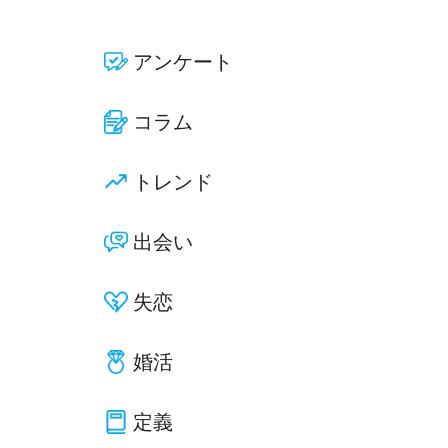
アンケート
コラム
トレンド
出会い
失恋
婚活
定義