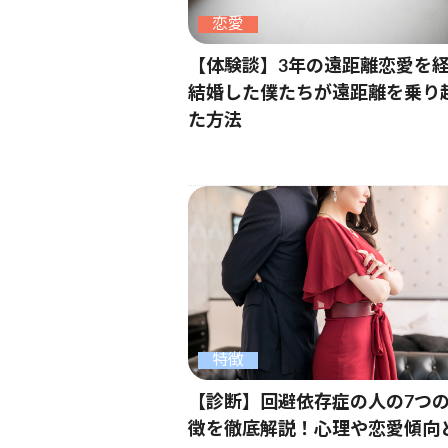
恋愛
【体験談】3年の遠距離恋愛を
結婚した僕たちが遠距離を乗り
た方法
特徴
【診断】回避依存症の人の7つ
徴を徹底解説！心理や恋愛傾向