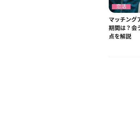
恋活
マッチング
期間は？会
点を解説