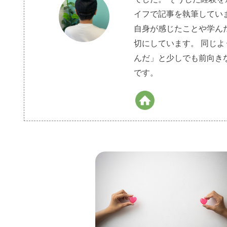
イフで記事を執筆してい
自身が感じたことや学ん
切にしています。 同じ
んだ」と少しでも前向き
です。