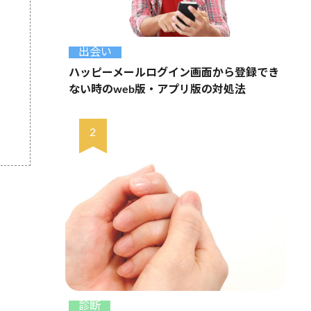
出会い
ハッピーメールログイン画面から登録でき
ない時のweb版・アプリ版の対処法
診断