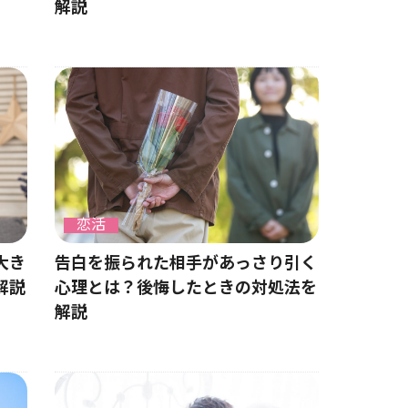
解説
恋活
告白を振られた相手があっさり引く
大き
心理とは？後悔したときの対処法を
解説
解説