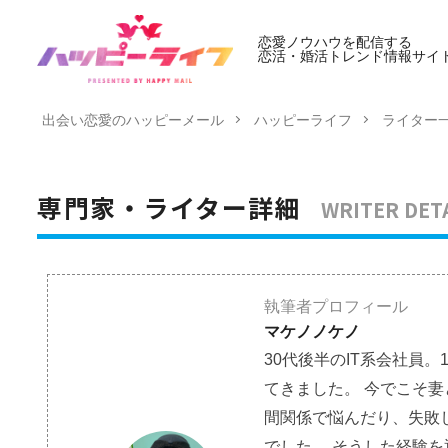
恋愛ノウハウを配信する
恋活・婚活トレンド情報サイ
出会い恋愛のハッピーメール
ハッピーライフ
ライター
WRITER DET
専門家・ライター詳細
執筆者プロフィール
マケノノケノ
30代後半のIT系会社員
てきました。 今でこそ
間関係で悩んだり、失敗
でした。 そうした経験