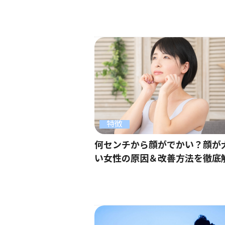
特徴
何センチから顔がでかい？顔が
い女性の原因＆改善方法を徹底