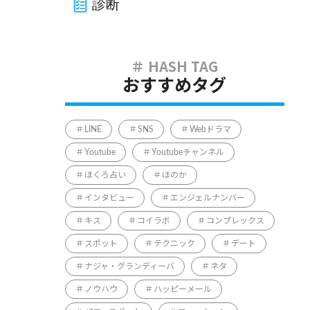
診断
おすすめタグ
LINE
SNS
Webドラマ
Youtube
Youtubeチャンネル
ほくろ占い
ほのか
インタビュー
エンジェルナンバー
キス
コイラボ
コンプレックス
スポット
テクニック
デート
ナジャ・グランディーバ
ネタ
ノウハウ
ハッピーメール