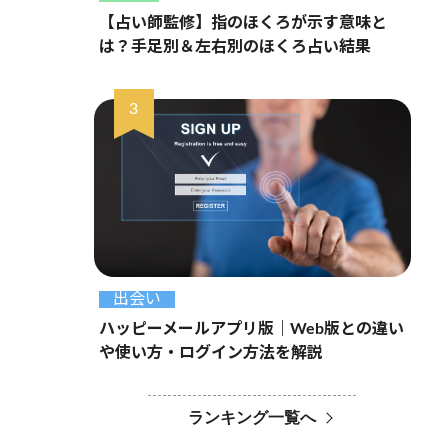
【占い師監修】指のほくろが示す意味と
は？手足別＆左右別のほくろ占い結果
出会い
ハッピーメールアプリ版｜Web版との違い
や使い方・ログイン方法を解説
ランキング一覧へ