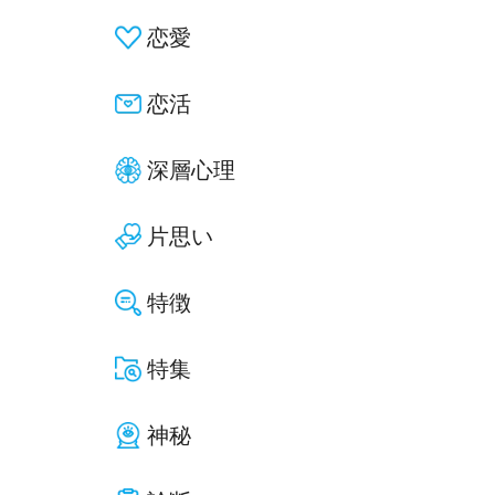
恋愛
恋活
深層心理
片思い
特徴
特集
神秘