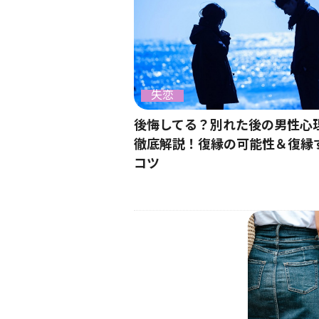
失恋
後悔してる？別れた後の男性心
徹底解説！復縁の可能性＆復縁
コツ