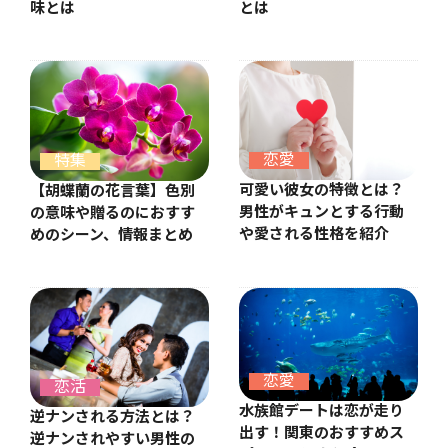
味とは
とは
恋愛
特集
可愛い彼女の特徴とは？
【胡蝶蘭の花言葉】色別
男性がキュンとする行動
の意味や贈るのにおすす
や愛される性格を紹介
めのシーン、情報まとめ
恋愛
恋活
水族館デートは恋が走り
逆ナンされる方法とは？
出す！関東のおすすめス
逆ナンされやすい男性の