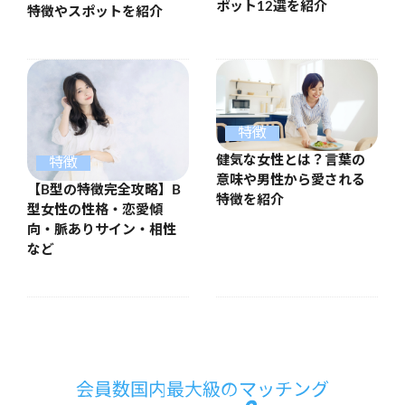
ポット12選を紹介
特徴やスポットを紹介
特徴
健気な女性とは？言葉の
特徴
意味や男性から愛される
【B型の特徴完全攻略】B
特徴を紹介
型女性の性格・恋愛傾
向・脈ありサイン・相性
など