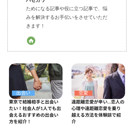
ハセガワ
ためになる記事や役に立つ記事で、悩
みを解決するお手伝いをさせていただ
きます！
出会い
恋愛
東京で結婚相手と出会い
遠距離恋愛が辛い…恋人の
たい！社会人が1人でも出
心理や遠距離恋愛を乗り
会えるおすすめの出会い
越える方法を体験談で紹
方を紹介！
介