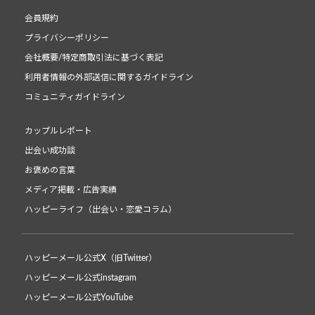
会員規約
プライバシーポリシー
会社概要/特定商取引法に基づく表記
利用者情報の外部送信に関するガイドライン
コミュニティガイドライン
カップルレポート
出会い成功談
お褒めの言葉
メディア掲載・広告実績
ハッピーライフ（出会い・恋愛コラム）
ハッピーメール公式X（旧Twitter）
ハッピーメール公式instagram
ハッピーメール公式YouTube