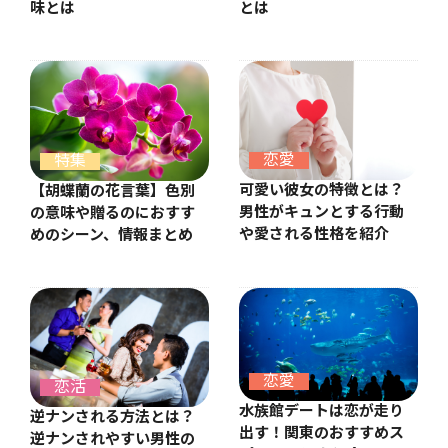
味とは
とは
恋愛
特集
可愛い彼女の特徴とは？
【胡蝶蘭の花言葉】色別
男性がキュンとする行動
の意味や贈るのにおすす
や愛される性格を紹介
めのシーン、情報まとめ
恋愛
恋活
水族館デートは恋が走り
逆ナンされる方法とは？
出す！関東のおすすめス
逆ナンされやすい男性の