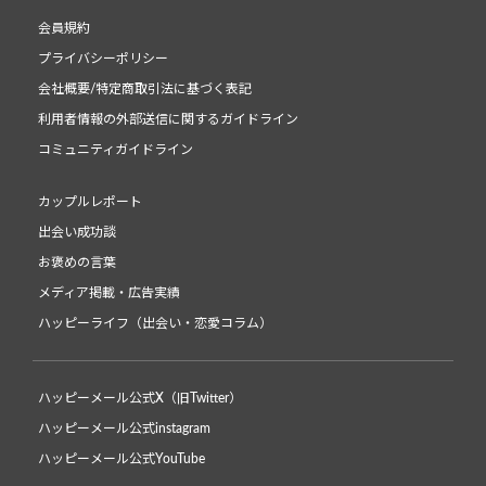
会員規約
プライバシーポリシー
会社概要/特定商取引法に基づく表記
利用者情報の外部送信に関するガイドライン
コミュニティガイドライン
カップルレポート
出会い成功談
お褒めの言葉
メディア掲載・広告実績
ハッピーライフ（出会い・恋愛コラム）
ハッピーメール公式X（旧Twitter）
ハッピーメール公式instagram
ハッピーメール公式YouTube