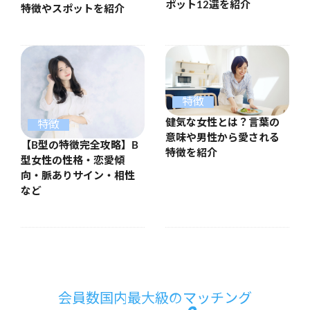
ポット12選を紹介
特徴やスポットを紹介
特徴
健気な女性とは？言葉の
特徴
意味や男性から愛される
【B型の特徴完全攻略】B
特徴を紹介
型女性の性格・恋愛傾
向・脈ありサイン・相性
など