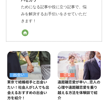
ハセガワ
ためになる記事や役に立つ記事で、悩
みを解決するお手伝いをさせていただ
きます！
出会い
恋愛
東京で結婚相手と出会い
遠距離恋愛が辛い…恋人の
たい！社会人が1人でも出
心理や遠距離恋愛を乗り
会えるおすすめの出会い
越える方法を体験談で紹
方を紹介！
介