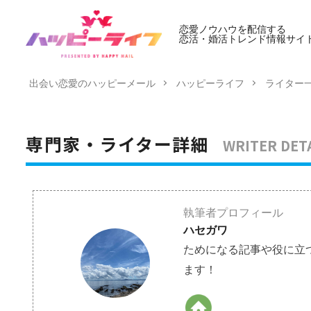
恋愛ノウハウを配信する
恋活・婚活トレンド情報サイ
出会い恋愛のハッピーメール
ハッピーライフ
ライター
WRITER DET
専門家・ライター詳細
執筆者プロフィール
ハセガワ
ためになる記事や役に立
ます！