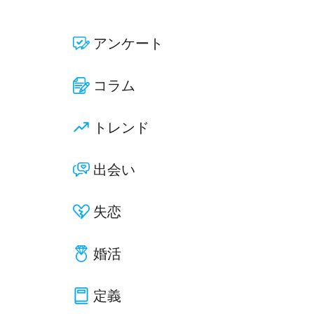
アンケート
コラム
トレンド
出会い
失恋
婚活
定義