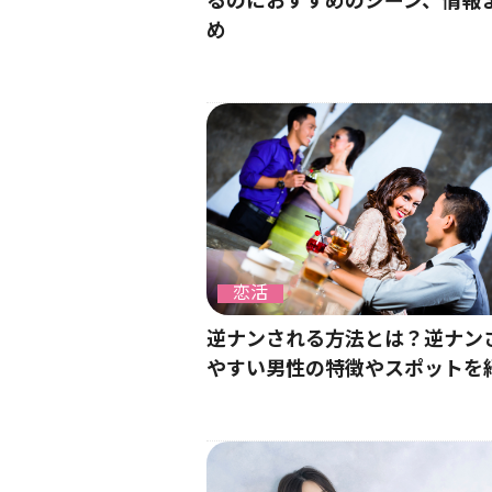
るのにおすすめのシーン、情報
め
恋活
逆ナンされる方法とは？逆ナン
やすい男性の特徴やスポットを