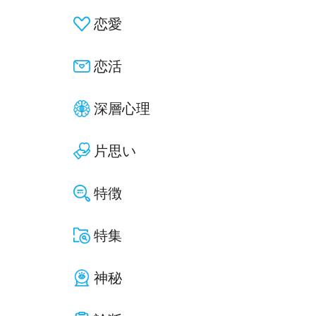
恋愛
恋活
深層心理
片思い
特徴
特集
神秘