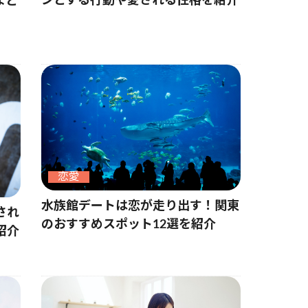
ンとする行動や愛される性格を紹介
まと
恋愛
水族館デートは恋が走り出す！関東
され
のおすすめスポット12選を紹介
紹介