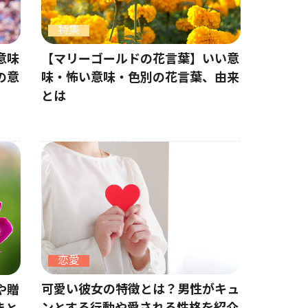
特集
意味
【マリーゴールドの花言葉】いい意
の意
味・怖い意味・色別の花言葉、由来
とは
恋愛
可愛い彼女の特徴とは？男性がキュ
や贈