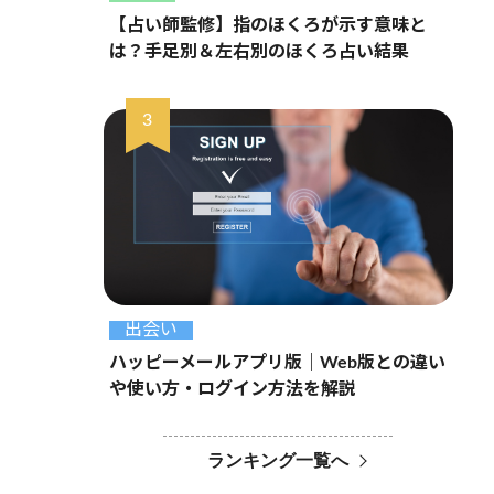
【占い師監修】指のほくろが示す意味と
は？手足別＆左右別のほくろ占い結果
出会い
ハッピーメールアプリ版｜Web版との違い
や使い方・ログイン方法を解説
ランキング一覧へ