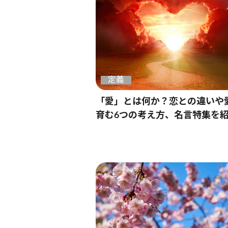
定義
「愛」とは何か？恋との違いや
育む6つの考え方、名言特集を