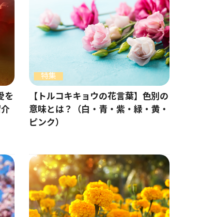
特集
愛を
【トルコキキョウの花言葉】色別の
紹介
意味とは？（白・青・紫・緑・黄・
ピンク）