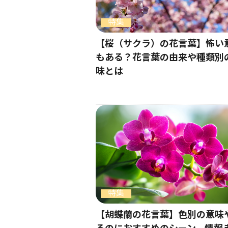
特集
【桜（サクラ）の花言葉】怖い
もある？花言葉の由来や種類別
味とは
特集
【胡蝶蘭の花言葉】色別の意味