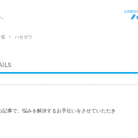
ト。
一覧
ハセガワ
AILS
つ記事で、悩みを解決するお手伝いをさせていただき