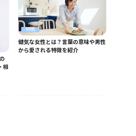
特徴
健気な女性とは？言葉の意味や男性
から愛される特徴を紹介
の
・相