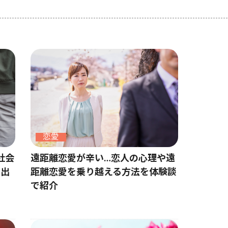
恋愛
社会
遠距離恋愛が辛い…恋人の心理や遠
の出
距離恋愛を乗り越える方法を体験談
で紹介