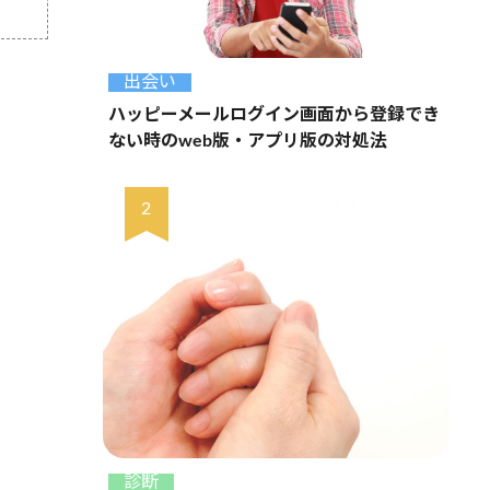
出会い
ハッピーメールログイン画面から登録でき
ない時のweb版・アプリ版の対処法
診断