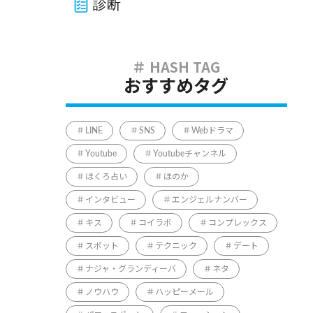
診断
おすすめタグ
LINE
SNS
Webドラマ
Youtube
Youtubeチャンネル
ほくろ占い
ほのか
インタビュー
エンジェルナンバー
キス
コイラボ
コンプレックス
スポット
テクニック
デート
ナジャ・グランディーバ
ネタ
ノウハウ
ハッピーメール