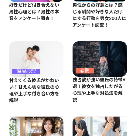
好きだけど付き合えない
男性からの好意とは？感
男性心理とは？男性の本
じる瞬間や好きな人だけ
音をアンケート調査！
にする行動を男女200人に
アンケート調査！
恋愛
深層心理
独占欲が強い彼氏の特徴6
甘えてくる彼氏がかわい
選！彼女を独占したがる
い！甘えん坊な彼氏の心
心理や上手な対処法を解
理や上手な付き合い方を
説
解説