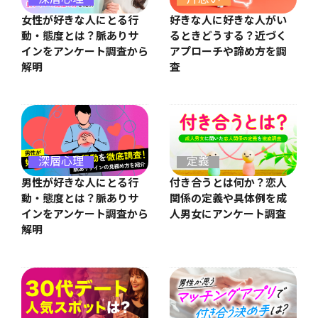
女性が好きな人にとる行
好きな人に好きな人がい
動・態度とは？脈ありサ
るときどうする？近づく
インをアンケート調査から
アプローチや諦め方を調
解明
査
深層心理
定義
男性が好きな人にとる行
付き合うとは何か？恋人
動・態度とは？脈ありサ
関係の定義や具体例を成
インをアンケート調査から
人男女にアンケート調査
解明