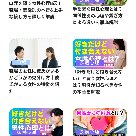
口元を隠す女性心理8選！
手を繋ぐ男性心理とは？
職場・恋愛別の本音&上手
関係性別の心理や繋ぎ方
な接し方を詳しく解説
による違いを徹底解説
特徴
深層心理
職場の女性に彼氏がいる
「好きだけど付き合えな
かどうかの見分け方｜彼
い」と言う女性心理と
氏がいる女性の特徴を紹
は？男性が知るべき女性
介
の本音を解説
深層心理
深層心理