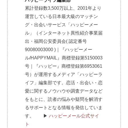
ハッピーライフ編集部
累計登録数3,500万以上、2001年より
運営している日本最大級のマッチン
グ・出会いサービス「ハッピーメー
ル」（インターネット異性紹介事業届
出・福岡公安委員会( 認定番号
90080003000 )｜『ハッピーメー
ル/HAPPYMAIL』商標登録第5150003
号｜『ハッピー』商標登録第6953061
号）が運用するメディア「ハッピーラ
イフ」編集部です。恋活・出会い・恋
愛に関するノウハウや調査データなど
をもとに、読者の悩みや疑問を解消す
るサポートとなる情報を発信していま
す。 ▶︎
ハッピーメール公式サイ
ト