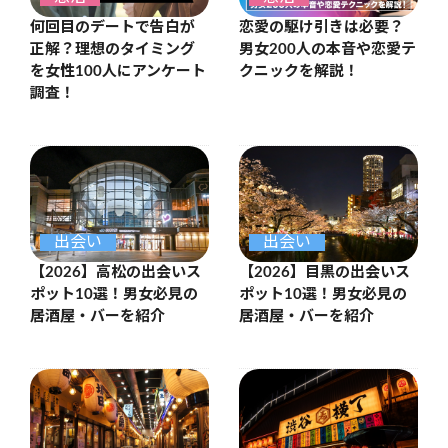
何回目のデートで告白が
恋愛の駆け引きは必要？
正解？理想のタイミング
男女200人の本音や恋愛テ
を女性100人にアンケート
クニックを解説！
調査！
出会い
出会い
【2026】高松の出会いス
【2026】目黒の出会いス
ポット10選！男女必見の
ポット10選！男女必見の
居酒屋・バーを紹介
居酒屋・バーを紹介