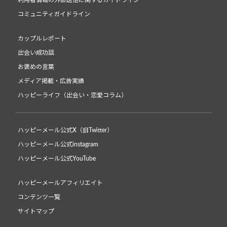
利用者情報の外部送信に関するガイドライン
コミュニティガイドライン
カップルレポート
出会い成功談
お褒めの言葉
メディア掲載・広告実績
ハッピーライフ（出会い・恋愛コラム）
ハッピーメール公式X（旧Twitter）
ハッピーメール公式instagram
ハッピーメール公式YouTube
ハッピーメールアフィリエイト
コンテンツ一覧
サイトマップ