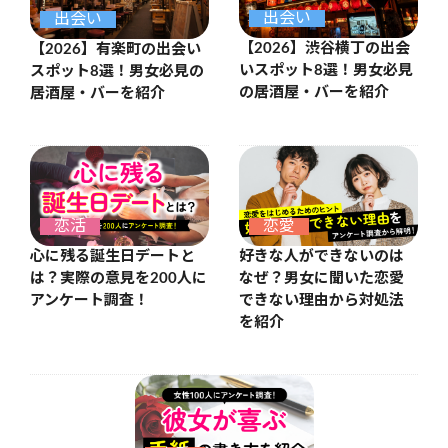
出会い
出会い
【2026】渋谷横丁の出会
【2026】有楽町の出会い
いスポット8選！男女必見
スポット8選！男女必見の
の居酒屋・バーを紹介
居酒屋・バーを紹介
恋活
恋愛
心に残る誕生日デートと
好きな人ができないのは
は？実際の意見を200人に
なぜ？男女に聞いた恋愛
アンケート調査！
できない理由から対処法
を紹介