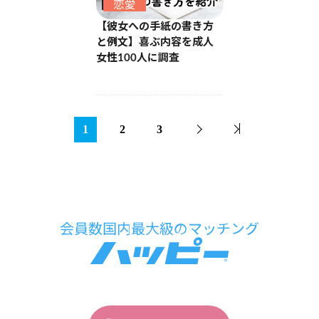
恋愛
【彼女への手紙の書き方
と例文】喜ぶ内容を成人
女性100人に調査
1
2
3