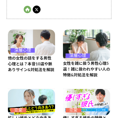
深層心理
深層心理
他の女性の話をする男性
女性を雑に扱う男性心理5
心理とは？本音10選や脈
選！雑に扱われやすい人の
ありサイン&対処法を解説
特徴&対処法を解説
恋愛
恋愛