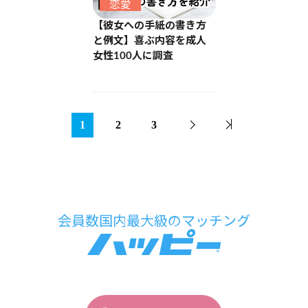
恋愛
【彼女への手紙の書き方
と例文】喜ぶ内容を成人
女性100人に調査
1
2
3