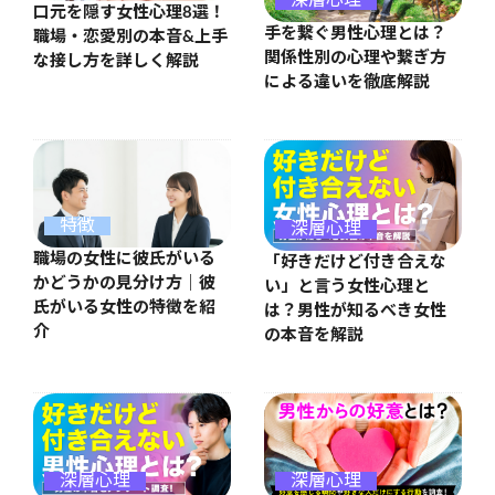
口元を隠す女性心理8選！
手を繋ぐ男性心理とは？
職場・恋愛別の本音&上手
関係性別の心理や繋ぎ方
な接し方を詳しく解説
による違いを徹底解説
特徴
深層心理
職場の女性に彼氏がいる
「好きだけど付き合えな
かどうかの見分け方｜彼
い」と言う女性心理と
氏がいる女性の特徴を紹
は？男性が知るべき女性
介
の本音を解説
深層心理
深層心理