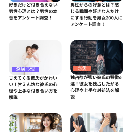
好きだけど付き合えない
男性からの好意とは？感
男性心理とは？男性の本
じる瞬間や好きな人だけ
音をアンケート調査！
にする行動を男女200人に
アンケート調査！
恋愛
深層心理
独占欲が強い彼氏の特徴6
甘えてくる彼氏がかわい
選！彼女を独占したがる
い！甘えん坊な彼氏の心
心理や上手な対処法を解
理や上手な付き合い方を
説
解説