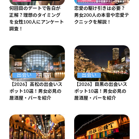
何回目のデートで告白が
恋愛の駆け引きは必要？
正解？理想のタイミング
男女200人の本音や恋愛テ
を女性100人にアンケート
クニックを解説！
調査！
出会い
出会い
【2026】高松の出会いス
【2026】目黒の出会いス
ポット10選！男女必見の
ポット10選！男女必見の
居酒屋・バーを紹介
居酒屋・バーを紹介