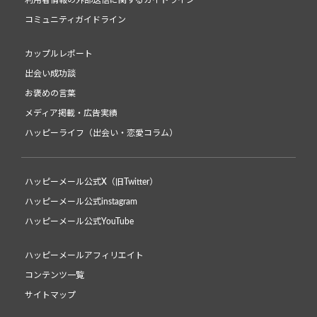
利用者情報の外部送信に関するガイドライン
コミュニティガイドライン
カップルレポート
出会い成功談
お褒めの言葉
メディア掲載・広告実績
ハッピーライフ（出会い・恋愛コラム）
ハッピーメール公式X（旧Twitter）
ハッピーメール公式instagram
ハッピーメール公式YouTube
ハッピーメールアフィリエイト
コンテンツ一覧
サイトマップ