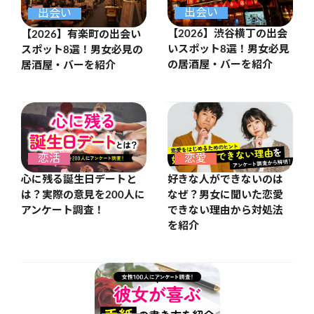
出会い
出会い
【2026】渋谷横丁の出会
【2026】有楽町の出会い
いスポット8選！男女必見
スポット8選！男女必見の
の居酒屋・バーを紹介
居酒屋・バーを紹介
恋活
恋愛
心に残る誕生日デートと
好きな人ができないのは
は？実際の意見を200人に
なぜ？男女に聞いた恋愛
アンケート調査！
できない理由から対処法
を紹介