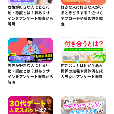
女性が好きな人にとる行
好きな人に好きな人がい
動・態度とは？脈ありサ
るときどうする？近づく
インをアンケート調査から
アプローチや諦め方を調
解明
査
深層心理
定義
男性が好きな人にとる行
付き合うとは何か？恋人
動・態度とは？脈ありサ
関係の定義や具体例を成
インをアンケート調査から
人男女にアンケート調査
解明