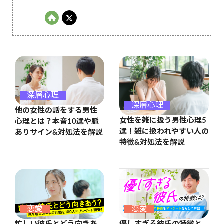
深層心理
深層心理
他の女性の話をする男性
女性を雑に扱う男性心理5
心理とは？本音10選や脈
選！雑に扱われやすい人の
ありサイン&対処法を解説
特徴&対処法を解説
恋愛
恋愛