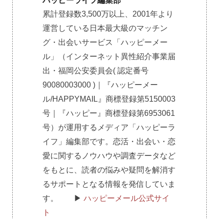
ハッピーライフ編集部
累計登録数3,500万以上、2001年より
運営している日本最大級のマッチン
グ・出会いサービス「ハッピーメー
ル」（インターネット異性紹介事業届
出・福岡公安委員会( 認定番号
90080003000 )｜『ハッピーメー
ル/HAPPYMAIL』商標登録第5150003
号｜『ハッピー』商標登録第6953061
号）が運用するメディア「ハッピーラ
イフ」編集部です。恋活・出会い・恋
愛に関するノウハウや調査データなど
をもとに、読者の悩みや疑問を解消す
るサポートとなる情報を発信していま
す。 ▶︎
ハッピーメール公式サイ
ト