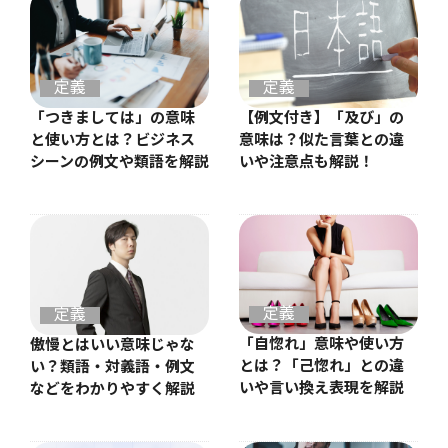
定義
定義
【例文付き】「及び」の
「つきましては」の意味
意味は？似た言葉との違
と使い方とは？ビジネス
いや注意点も解説！
シーンの例文や類語を解説
定義
定義
「自惚れ」意味や使い方
傲慢とはいい意味じゃな
とは？「己惚れ」との違
い？類語・対義語・例文
いや言い換え表現を解説
などをわかりやすく解説