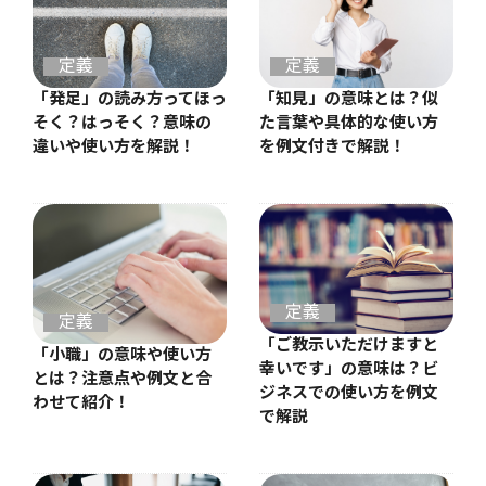
定義
定義
「発足」の読み方ってほっ
「知見」の意味とは？似
そく？はっそく？意味の
た言葉や具体的な使い方
違いや使い方を解説！
を例文付きで解説！
定義
定義
「ご教示いただけますと
「小職」の意味や使い方
幸いです」の意味は？ビ
とは？注意点や例文と合
ジネスでの使い方を例文
わせて紹介！
で解説