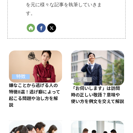
を元に様々な記事を執筆していきま
す。
特徴
定義
嫌なことから逃げる人の
「お伺いします」は訪問
特徴8選！逃げ癖によって
時の正しい敬語？意味や
起こる問題や治し方を解
使い方を例文を交えて解説
説