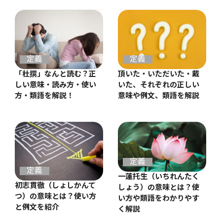
定義
定義
「杜撰」なんと読む？正
頂いた・いただいた・戴
しい意味・読み方・使い
いた、それぞれの正しい
方・類語を解説！
意味や例文、類語を解説
定義
定義
一蓮托生（いちれんたく
初志貫徹（しょしかんて
しょう）の意味とは？使
つ）の意味とは？使い方
い方や類語をわかりやす
と例文を紹介
く解説