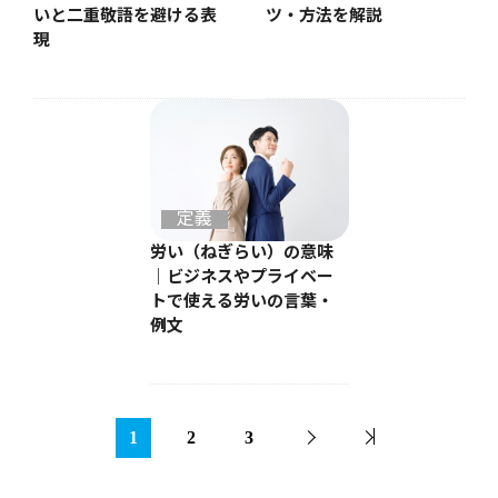
いと二重敬語を避ける表
ツ・方法を解説
現
定義
労い（ねぎらい）の意味
｜ビジネスやプライベー
トで使える労いの言葉・
例文
1
2
3