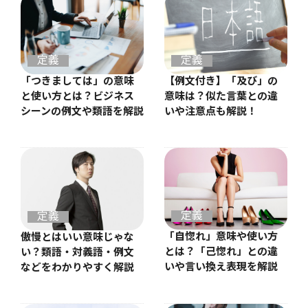
定義
定義
【例文付き】「及び」の
「つきましては」の意味
意味は？似た言葉との違
と使い方とは？ビジネス
いや注意点も解説！
シーンの例文や類語を解説
定義
定義
「自惚れ」意味や使い方
傲慢とはいい意味じゃな
とは？「己惚れ」との違
い？類語・対義語・例文
いや言い換え表現を解説
などをわかりやすく解説