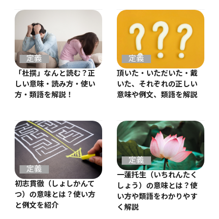
定義
定義
「杜撰」なんと読む？正
頂いた・いただいた・戴
しい意味・読み方・使い
いた、それぞれの正しい
方・類語を解説！
意味や例文、類語を解説
定義
定義
一蓮托生（いちれんたく
初志貫徹（しょしかんて
しょう）の意味とは？使
つ）の意味とは？使い方
い方や類語をわかりやす
と例文を紹介
く解説