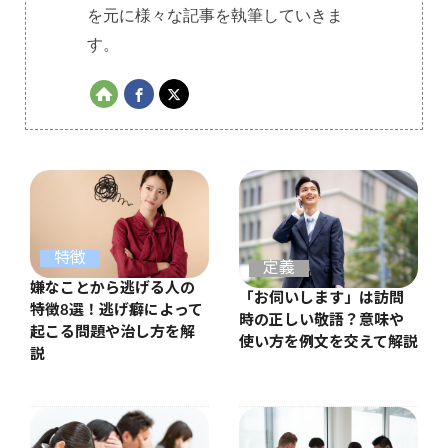
を元に様々な記事を執筆していきま
す。
特徴
定義
嫌なことから逃げる人の
「お伺いします」は訪問
特徴8選！逃げ癖によって
時の正しい敬語？意味や
起こる問題や治し方を解
使い方を例文を交えて解説
説