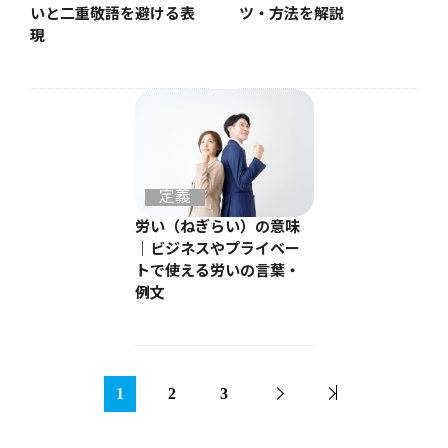
いと二重敬語を避ける表
ツ・方法を解説
現
定義
労い（ねぎらい）の意味
｜ビジネスやプライベー
トで使える労いの言葉・
例文
1
2
3