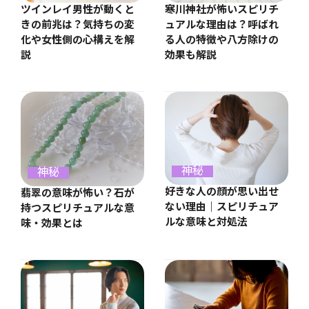
ツインレイ男性が動くと
寒川神社が怖いスピリチ
きの前兆は？気持ちの変
ュアルな理由は？呼ばれ
化や女性側の心構えを解
る人の特徴や八方除けの
説
効果も解説
神秘
神秘
好きな人の顔が思い出せ
翡翠の意味が怖い？石が
ない理由｜スピリチュア
持つスピリチュアルな意
ルな意味と対処法
味・効果とは