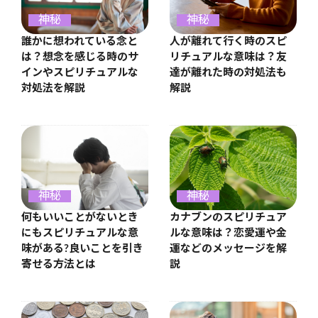
神秘
神秘
人が離れて行く時のスピ
誰かに想われている念と
リチュアルな意味は？友
は？想念を感じる時のサ
達が離れた時の対処法も
インやスピリチュアルな
解説
対処法を解説
神秘
神秘
何もいいことがないとき
カナブンのスピリチュア
にもスピリチュアルな意
ルな意味は？恋愛運や金
味がある?良いことを引き
運などのメッセージを解
寄せる方法とは
説