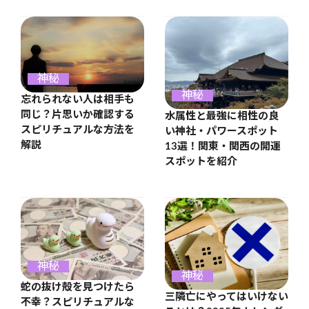
神秘
神秘
忘れられない人は相手も
同じ？片思いか確認する
水属性と最強に相性の良
スピリチュアルな方法を
い神社・パワースポット
解説
13選！関東・関西の開運
スポットを紹介
神秘
神秘
蛇の抜け殻を見つけたら
三隣亡にやってはいけない
不幸？スピリチュアルな