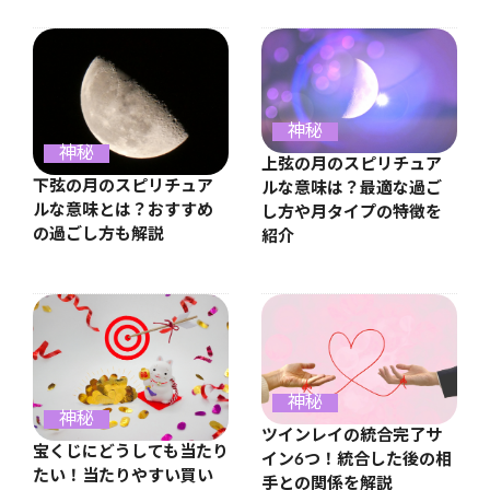
神秘
神秘
上弦の月のスピリチュア
下弦の月のスピリチュア
ルな意味は？最適な過ご
ルな意味とは？おすすめ
し方や月タイプの特徴を
の過ごし方も解説
紹介
神秘
神秘
ツインレイの統合完了サ
宝くじにどうしても当たり
イン6つ！統合した後の相
たい！当たりやすい買い
手との関係を解説