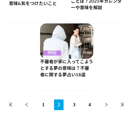
ことは？2025年カレンダ
意味&気をつけたいこと
ーや意味を解説
神秘
不審者が家に入ってこよう
とする夢の意味は？不審
者に関する夢占い18選
1
2
3
4