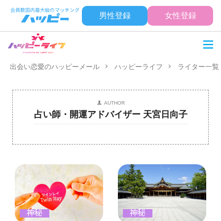
男性登録
女性登録
出会い恋愛のハッピーメール
ハッピーライフ
ライター一覧
AUTHOR
占い師・開運アドバイザー 天宮日向子
神秘
神秘