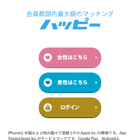
iPhoneは 米国および他の国々で登録されたApple Inc.の商標です。App
StoreはApple Inc.のサービスマークです。Google Play、Androidは、