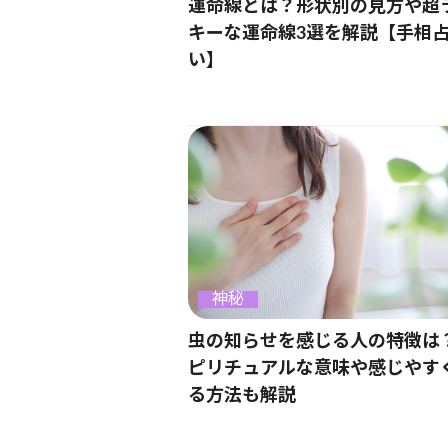
運命線とは？形状別の見方や超
キーな運命線3選を解説【手相
い】
神秘
虫の知らせを感じる人の特徴は
ピリチュアルな意味や感じやす
る方法も解説