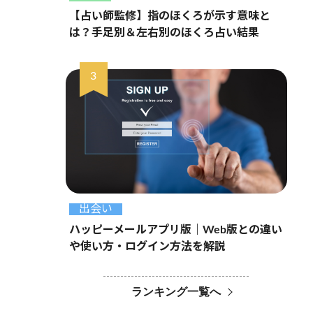
【占い師監修】指のほくろが示す意味と
は？手足別＆左右別のほくろ占い結果
出会い
ハッピーメールアプリ版｜Web版との違い
や使い方・ログイン方法を解説
ランキング一覧へ