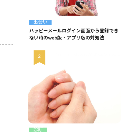
出会い
ハッピーメールログイン画面から登録でき
ない時のweb版・アプリ版の対処法
診断