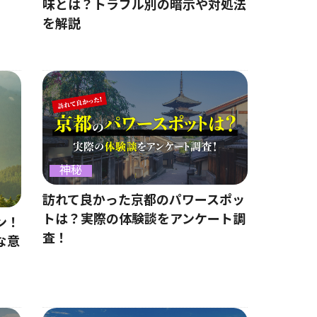
味とは？トラブル別の暗示や対処法
を解説
神秘
訪れて良かった京都のパワースポッ
トは？実際の体験談をアンケート調
ン！
査！
な意