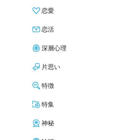
恋愛
恋活
深層心理
片思い
特徴
特集
神秘