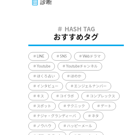
診断
おすすめタグ
LINE
SNS
Webドラマ
Youtube
Youtubeチャンネル
ほくろ占い
ほのか
インタビュー
エンジェルナンバー
キス
コイラボ
コンプレックス
スポット
テクニック
デート
ナジャ・グランディーバ
ネタ
ノウハウ
ハッピーメール