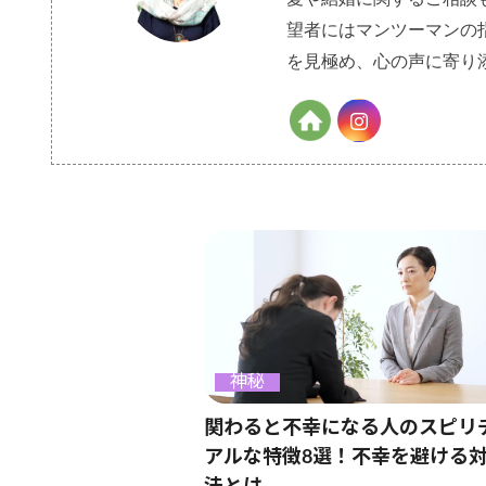
望者にはマンツーマンの
を見極め、心の声に寄り
神秘
関わると不幸になる人のスピリ
アルな特徴8選！不幸を避ける