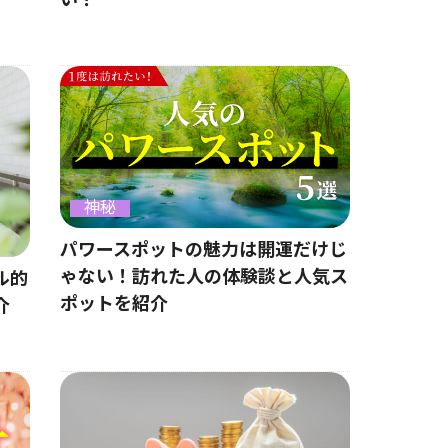
い？
神秘
パワースポットの魅力は開運だけじ
ゃない！訪れた人の体験談と人気ス
ル的
ポットを紹介
介