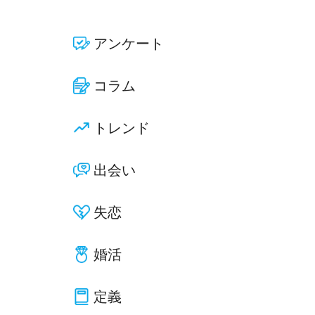
アンケート
コラム
トレンド
出会い
失恋
婚活
定義