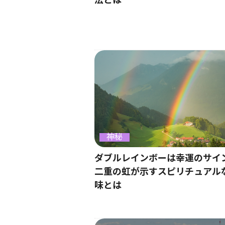
法とは
神秘
ダブルレインボーは幸運のサイ
二重の虹が示すスピリチュアル
味とは