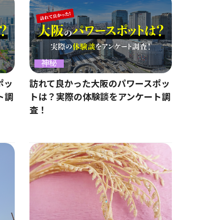
神秘
ポッ
訪れて良かった大阪のパワースポッ
ト調
トは？実際の体験談をアンケート調
査！