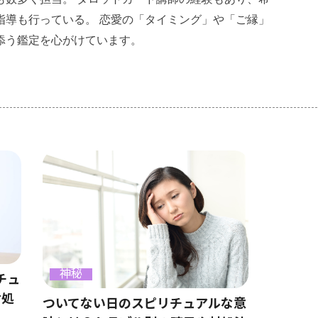
指導も行っている。 恋愛の「タイミング」や「ご縁」
添う鑑定を心がけています。
神秘
チュ
対処
ついてない日のスピリチュアルな意