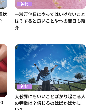
神秘
理状
一粒万倍日にやってはいけないこと
介
は？すると良いことや他の吉日も紹
介
神秘
大殺界にもいいことばかり起こる人
0
の特徴は？信じるのはばかばかし