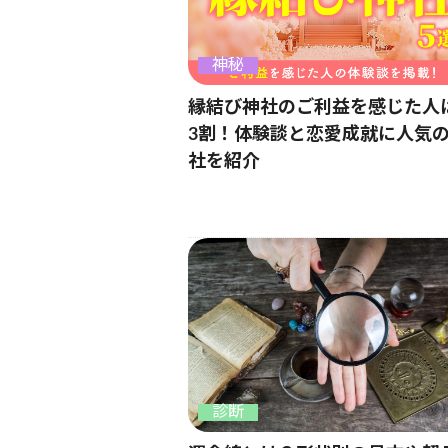
神秘
縁結び神社のご利益を感じた人
3割！体験談と恋愛成就に人気
社を紹介
診断