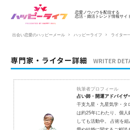
恋愛ノウハウを配信する
恋活・婚活トレンド情報サイ
出会い恋愛のハッピーメール
ハッピーライフ
ライター
WRITER DET
専門家・ライター詳細
執筆者プロフィール
占い師・開運アドバイザー
干支九星・九星気学・タ
は約25年にわたり、個
しても活動中。 占術を
愛や結婚に関するご相談