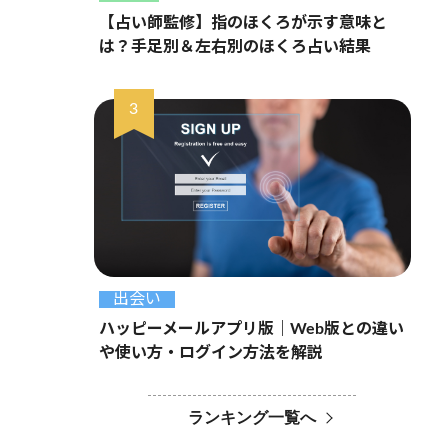
【占い師監修】指のほくろが示す意味と
は？手足別＆左右別のほくろ占い結果
出会い
ハッピーメールアプリ版｜Web版との違い
や使い方・ログイン方法を解説
ランキング一覧へ