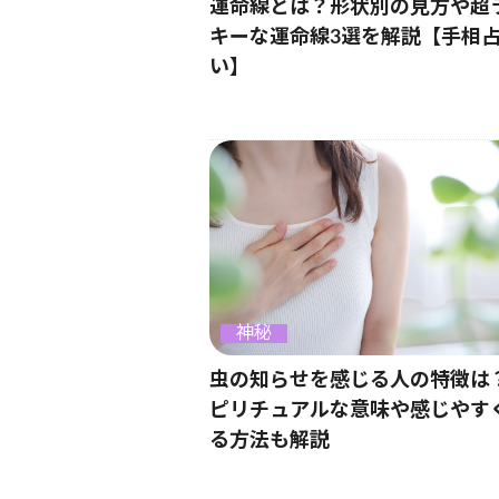
運命線とは？形状別の見方や超
キーな運命線3選を解説【手相
い】
神秘
虫の知らせを感じる人の特徴は
ピリチュアルな意味や感じやす
る方法も解説