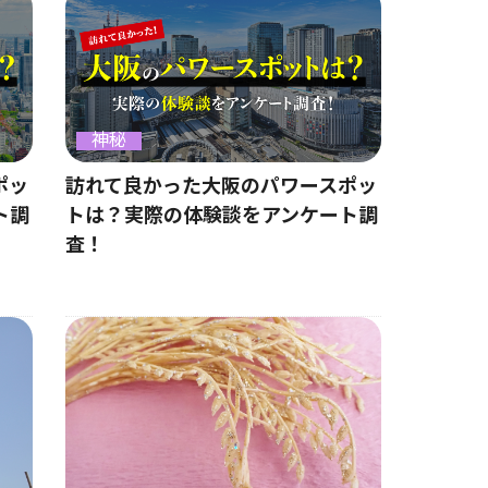
神秘
ポッ
訪れて良かった大阪のパワースポッ
ト調
トは？実際の体験談をアンケート調
査！