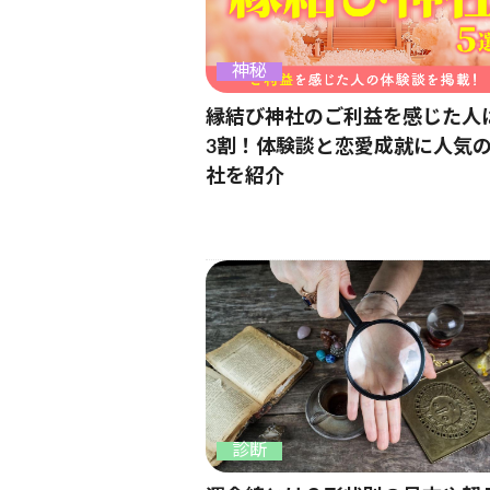
神秘
縁結び神社のご利益を感じた人
3割！体験談と恋愛成就に人気
社を紹介
診断