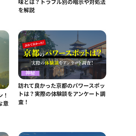
味とは？トラブル別の暗示や対処法
を解説
神秘
訪れて良かった京都のパワースポッ
トは？実際の体験談をアンケート調
ン！
査！
な意