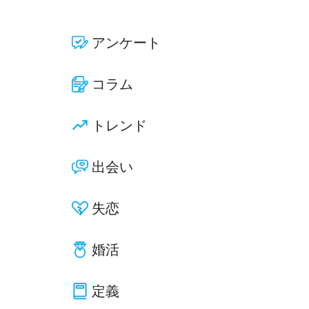
アンケート
コラム
トレンド
出会い
失恋
婚活
定義