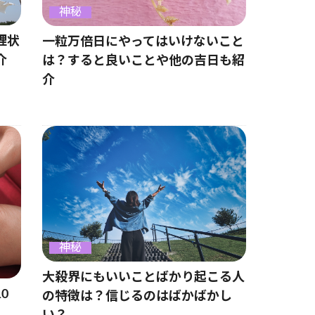
神秘
理状
一粒万倍日にやってはいけないこと
介
は？すると良いことや他の吉日も紹
介
神秘
大殺界にもいいことばかり起こる人
0
の特徴は？信じるのはばかばかし