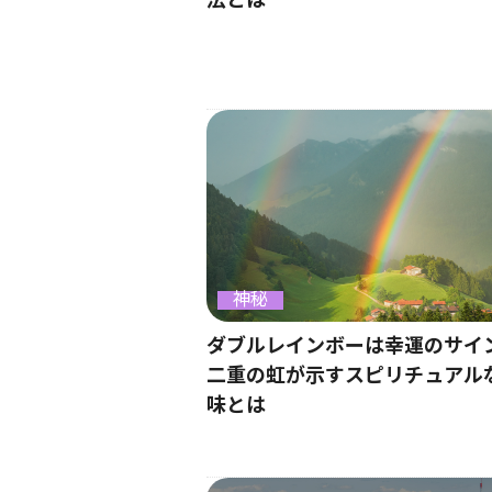
法とは
神秘
ダブルレインボーは幸運のサイ
二重の虹が示すスピリチュアル
味とは