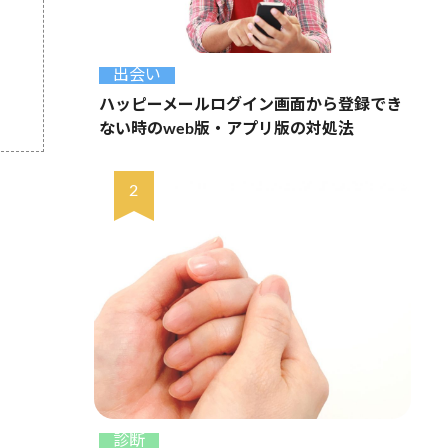
出会い
ハッピーメールログイン画面から登録でき
ない時のweb版・アプリ版の対処法
診断