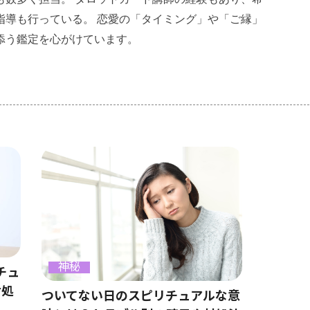
指導も行っている。 恋愛の「タイミング」や「ご縁」
添う鑑定を心がけています。
神秘
チュ
対処
ついてない日のスピリチュアルな意