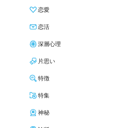
恋愛
恋活
深層心理
片思い
特徴
特集
神秘