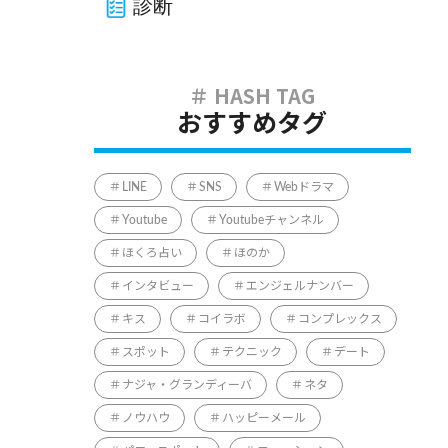
診断
おすすめタグ
LINE
SNS
Webドラマ
Youtube
Youtubeチャンネル
ほくろ占い
ほのか
インタビュー
エンジェルナンバー
キス
コイラボ
コンプレックス
スポット
テクニック
デート
ナジャ・グランディーバ
ネタ
ノウハウ
ハッピーメール