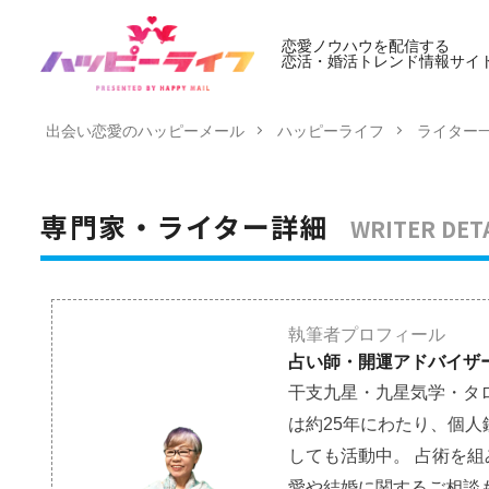
恋愛ノウハウを配信する
恋活・婚活トレンド情報サイ
出会い恋愛のハッピーメール
ハッピーライフ
ライター
WRITER DET
専門家・ライター詳細
執筆者プロフィール
占い師・開運アドバイザー
干支九星・九星気学・タ
は約25年にわたり、個
しても活動中。 占術を
愛や結婚に関するご相談