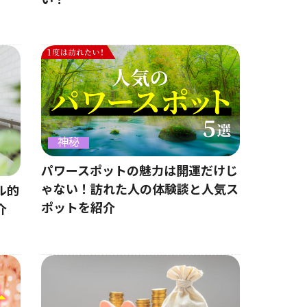
い？
神秘
パワースポットの魅力は開運だけじ
ゃない！訪れた人の体験談と人気ス
ル的
ポットを紹介
介