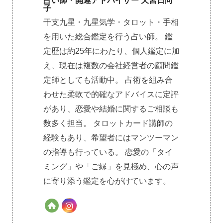
占い師・開運アドバイザー 天宮日向
子
干支九星・九星気学・タロット・手相
を用いた総合鑑定を行う占い師。 鑑
定歴は約25年にわたり、個人鑑定に加
え、現在は複数の会社経営者の顧問鑑
定師としても活動中。 占術を組み合
わせた柔軟で的確なアドバイスに定評
があり、恋愛や結婚に関するご相談も
数多く担当。 タロットカード講師の
経験もあり、希望者にはマンツーマン
の指導も行っている。 恋愛の「タイ
ミング」や「ご縁」を見極め、心の声
に寄り添う鑑定を心がけています。