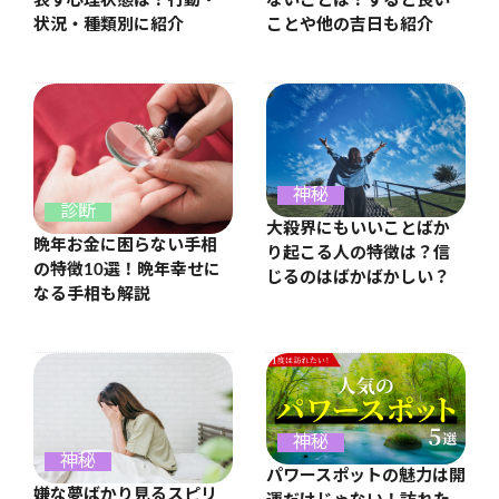
表す心理状態は？行動・
ないことは？すると良い
状況・種類別に紹介
ことや他の吉日も紹介
神秘
診断
大殺界にもいいことばか
晩年お金に困らない手相
り起こる人の特徴は？信
の特徴10選！晩年幸せに
じるのはばかばかしい？
なる手相も解説
神秘
神秘
パワースポットの魅力は開
嫌な夢ばかり見るスピリ