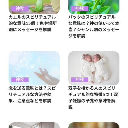
神秘
神秘
カエルのスピリチュアル
バッタのスピリチュアル
的な意味15個！色や場所
な意味は？神の使いって本
別にメッセージを解説
当？ジャンル別のメッセー
ジを解説
神秘
神秘
念を送る意味とは？スピ
双子を授かる人のスピリ
リチュアルな方法や効
チュアル的な特徴5つ！双
果、注意点などを解説
子妊娠の予兆や意味を解
説