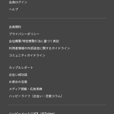
会員ログイン
ヘルプ
会員規約
プライバシーポリシー
会社概要/特定商取引法に基づく表記
利用者情報の外部送信に関するガイドライン
コミュニティガイドライン
カップルレポート
出会い成功談
お褒めの言葉
メディア掲載・広告実績
ハッピーライフ（出会い・恋愛コラム）
ハッピーメール公式X（旧Twitter）