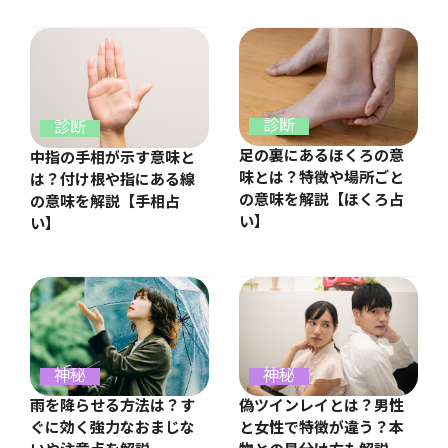
診断
診断
足の裏にあるほくろの意
中指の手相が示す意味と
味とは？特徴や場所ごと
は？付け根や指にある線
の意味を解説【ほくろ占
の意味を解説【手相占
い】
い】
神秘
神秘
雨を降らせる方法は？す
偽ツインレイとは？男性
ぐに効く強力なおまじな
と女性で特徴が違う？本