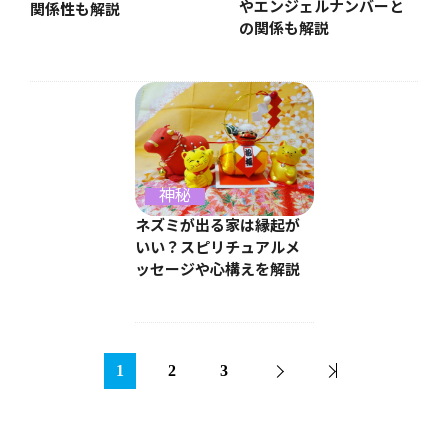
やエンジェルナンバーと
関係性も解説
の関係も解説
神秘
ネズミが出る家は縁起が
いい？スピリチュアルメ
ッセージや心構えを解説
1
2
3