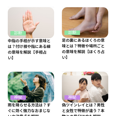
診断
診断
足の裏にあるほくろの意
中指の手相が示す意味と
味とは？特徴や場所ごと
は？付け根や指にある線
の意味を解説【ほくろ占
の意味を解説【手相占
い】
い】
神秘
神秘
雨を降らせる方法は？す
偽ツインレイとは？男性
ぐに効く強力なおまじな
と女性で特徴が違う？本