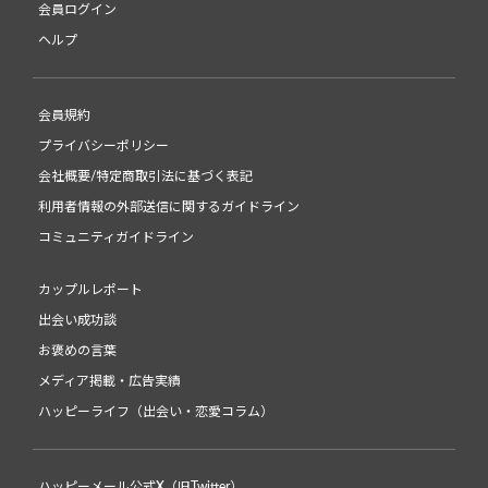
会員ログイン
ヘルプ
会員規約
プライバシーポリシー
会社概要/特定商取引法に基づく表記
利用者情報の外部送信に関するガイドライン
コミュニティガイドライン
カップルレポート
出会い成功談
お褒めの言葉
メディア掲載・広告実績
ハッピーライフ（出会い・恋愛コラム）
ハッピーメール公式X（旧Twitter）