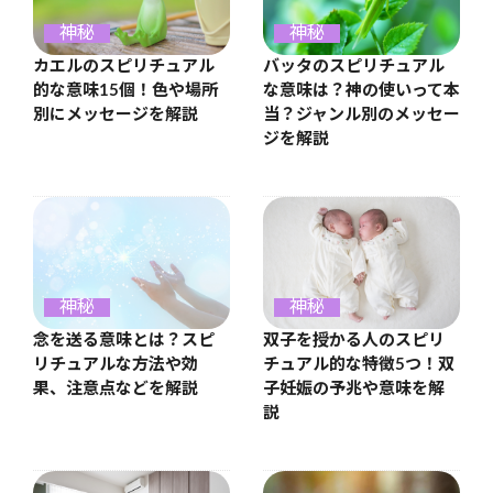
神秘
神秘
カエルのスピリチュアル
バッタのスピリチュアル
的な意味15個！色や場所
な意味は？神の使いって本
別にメッセージを解説
当？ジャンル別のメッセー
ジを解説
神秘
神秘
念を送る意味とは？スピ
双子を授かる人のスピリ
リチュアルな方法や効
チュアル的な特徴5つ！双
果、注意点などを解説
子妊娠の予兆や意味を解
説