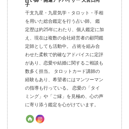
占い師・開運アドバイザー 天宮日向
子
干支九星・九星気学・タロット・手相
を用いた総合鑑定を行う占い師。 鑑
定歴は約25年にわたり、個人鑑定に加
え、現在は複数の会社経営者の顧問鑑
定師としても活動中。 占術を組み合
わせた柔軟で的確なアドバイスに定評
があり、恋愛や結婚に関するご相談も
数多く担当。 タロットカード講師の
経験もあり、希望者にはマンツーマン
の指導も行っている。 恋愛の「タイ
ミング」や「ご縁」を見極め、心の声
に寄り添う鑑定を心がけています。