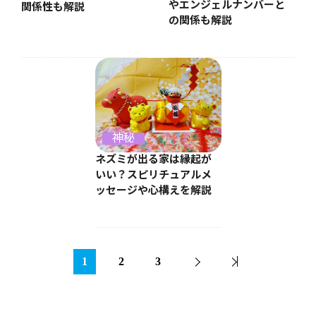
やエンジェルナンバーと
関係性も解説
の関係も解説
神秘
ネズミが出る家は縁起が
いい？スピリチュアルメ
ッセージや心構えを解説
1
2
3