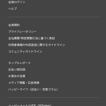
会員ログイン
ヘルプ
会員規約
プライバシーポリシー
会社概要/特定商取引法に基づく表記
利用者情報の外部送信に関するガイドライン
コミュニティガイドライン
カップルレポート
出会い成功談
お褒めの言葉
メディア掲載・広告実績
ハッピーライフ（出会い・恋愛コラム）
ハッピーメール公式X（旧Twitter）