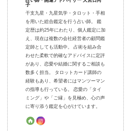
占い師・開運アドバイザー 天宮日向
子
干支九星・九星気学・タロット・手相
を用いた総合鑑定を行う占い師。 鑑
定歴は約25年にわたり、個人鑑定に加
え、現在は複数の会社経営者の顧問鑑
定師としても活動中。 占術を組み合
わせた柔軟で的確なアドバイスに定評
があり、恋愛や結婚に関するご相談も
数多く担当。 タロットカード講師の
経験もあり、希望者にはマンツーマン
の指導も行っている。 恋愛の「タイ
ミング」や「ご縁」を見極め、心の声
に寄り添う鑑定を心がけています。