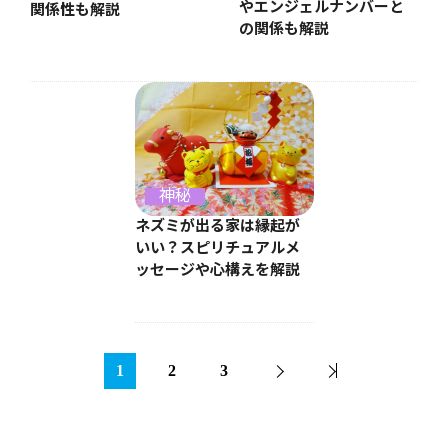
やエンジェルナンバーと
関係性も解説
の関係も解説
神秘
ネズミが出る家は縁起が
いい？スピリチュアルメ
ッセージや心構えを解説
1
2
3