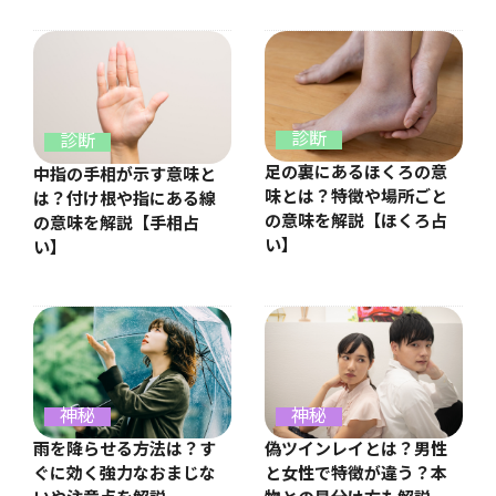
診断
診断
足の裏にあるほくろの意
中指の手相が示す意味と
味とは？特徴や場所ごと
は？付け根や指にある線
の意味を解説【ほくろ占
の意味を解説【手相占
い】
い】
神秘
神秘
雨を降らせる方法は？す
偽ツインレイとは？男性
ぐに効く強力なおまじな
と女性で特徴が違う？本