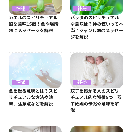
神秘
神秘
カエルのスピリチュアル
バッタのスピリチュアル
的な意味15個！色や場所
な意味は？神の使いって本
別にメッセージを解説
当？ジャンル別のメッセー
ジを解説
神秘
神秘
念を送る意味とは？スピ
双子を授かる人のスピリ
リチュアルな方法や効
チュアル的な特徴5つ！双
果、注意点などを解説
子妊娠の予兆や意味を解
説