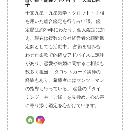
占い師・開運アドバイザー 天宮日向
子
干支九星・九星気学・タロット・手相
を用いた総合鑑定を行う占い師。 鑑
定歴は約25年にわたり、個人鑑定に加
え、現在は複数の会社経営者の顧問鑑
定師としても活動中。 占術を組み合
わせた柔軟で的確なアドバイスに定評
があり、恋愛や結婚に関するご相談も
数多く担当。 タロットカード講師の
経験もあり、希望者にはマンツーマン
の指導も行っている。 恋愛の「タイ
ミング」や「ご縁」を見極め、心の声
に寄り添う鑑定を心がけています。