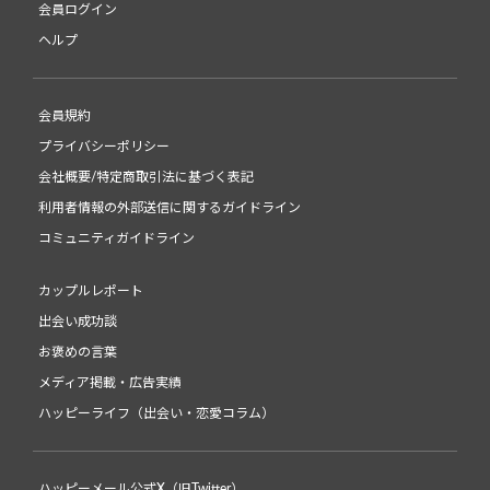
会員ログイン
ヘルプ
会員規約
プライバシーポリシー
会社概要/特定商取引法に基づく表記
利用者情報の外部送信に関するガイドライン
コミュニティガイドライン
カップルレポート
出会い成功談
お褒めの言葉
メディア掲載・広告実績
ハッピーライフ（出会い・恋愛コラム）
ハッピーメール公式X（旧Twitter）