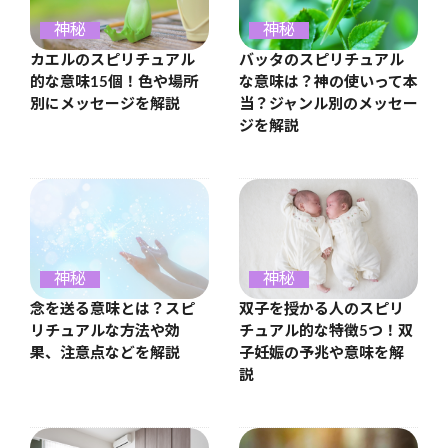
神秘
神秘
カエルのスピリチュアル
バッタのスピリチュアル
的な意味15個！色や場所
な意味は？神の使いって本
別にメッセージを解説
当？ジャンル別のメッセー
ジを解説
神秘
神秘
念を送る意味とは？スピ
双子を授かる人のスピリ
リチュアルな方法や効
チュアル的な特徴5つ！双
果、注意点などを解説
子妊娠の予兆や意味を解
説