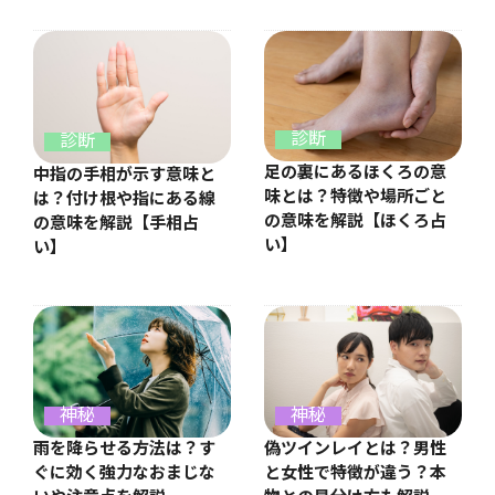
診断
診断
足の裏にあるほくろの意
中指の手相が示す意味と
味とは？特徴や場所ごと
は？付け根や指にある線
の意味を解説【ほくろ占
の意味を解説【手相占
い】
い】
神秘
神秘
雨を降らせる方法は？す
偽ツインレイとは？男性
ぐに効く強力なおまじな
と女性で特徴が違う？本