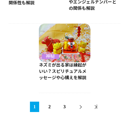
やエンジェルナンバーと
関係性も解説
の関係も解説
神秘
ネズミが出る家は縁起が
いい？スピリチュアルメ
ッセージや心構えを解説
1
2
3