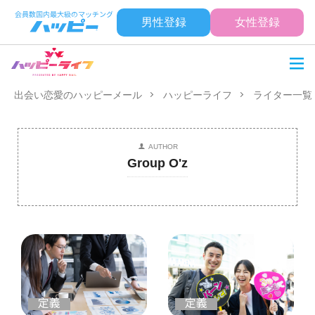
男性登録
女性登録
出会い恋愛のハッピーメール
ハッピーライフ
ライター一覧
AUTHOR
Group O'z
定義
定義