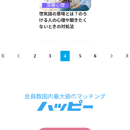
深層心理
惚気話の意味とは？のろ
ける人の心理や聞きたく
ないときの対処法
2
3
4
5
6