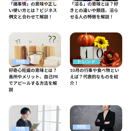
「沼る」の意味とは？好
「諸事情」の意味や正し
きとの違いや類語、沼ら
い使い方とは？ビジネス
せる人の特徴を解説！
例文と合わせて解説！
特徴
トレンド
好奇心旺盛の意味とは？
10月の行事や食べ物とい
長所やメリット、自己PR
えば？代表的なものを紹
でアピールする方法を解
介！
説
特徴
特徴