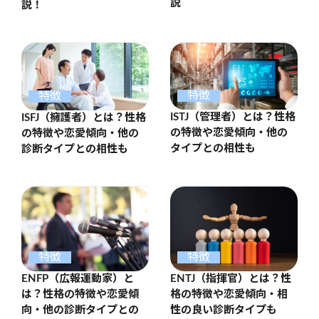
説
説！
特徴
特徴
ISTJ（管理者）とは？性格
ISFJ（擁護者）とは？性格
の特徴や恋愛傾向・他の
の特徴や恋愛傾向・他の
タイプとの相性も
診断タイプとの相性も
特徴
特徴
ENFP（広報運動家）と
ENTJ（指揮官）とは？性
は？性格の特徴や恋愛傾
格の特徴や恋愛傾向・相
向・他の診断タイプとの
性の良い診断タイプも