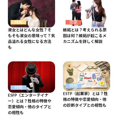
特集
恋愛
淑女とはどんな女性？そ
嫉妬とは？考えられる原
もそも淑女の意味って？気
因は何？嫉妬が起こるメ
品溢れる女性になる方法
カニズムを詳しく解説
も
特徴
特徴
ESTP（起業家）とは？性
ESFP（エンターテイナ
格の特徴や恋愛傾向・他
ー）とは？性格の特徴や
の診断タイプとの相性も
恋愛傾向・他のタイプと
の相性も