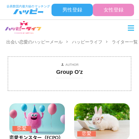
男性登録
女性登録
出会い恋愛のハッピーメール
ハッピーライフ
ライター一覧
AUTHOR
Group O'z
恋愛
恋愛
恋愛モンスター（FCPO）