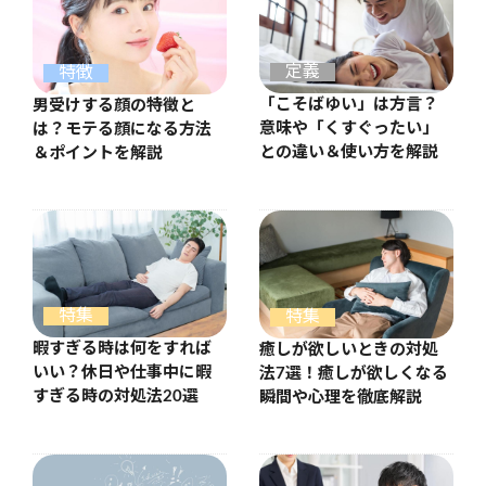
定義
特徴
「こそばゆい」は方言？
男受けする顔の特徴と
意味や「くすぐったい」
は？モテる顔になる方法
との違い＆使い方を解説
＆ポイントを解説
特集
特集
暇すぎる時は何をすれば
癒しが欲しいときの対処
いい？休日や仕事中に暇
法7選！癒しが欲しくなる
すぎる時の対処法20選
瞬間や心理を徹底解説