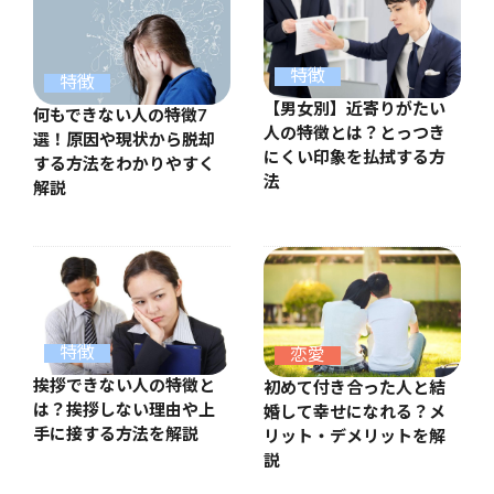
特徴
特徴
【男女別】近寄りがたい
何もできない人の特徴7
人の特徴とは？とっつき
選！原因や現状から脱却
にくい印象を払拭する方
する方法をわかりやすく
法
解説
特徴
恋愛
挨拶できない人の特徴と
初めて付き合った人と結
は？挨拶しない理由や上
婚して幸せになれる？メ
手に接する方法を解説
リット・デメリットを解
説