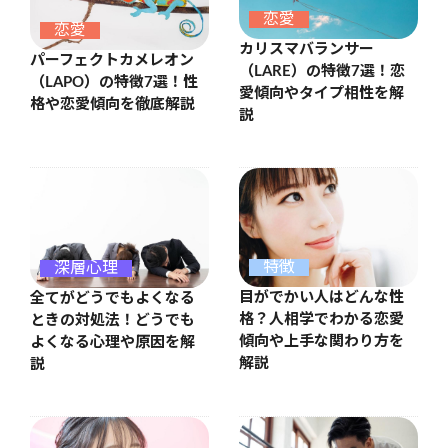
恋愛
恋愛
カリスマバランサー
パーフェクトカメレオン
（LARE）の特徴7選！恋
（LAPO）の特徴7選！性
愛傾向やタイプ相性を解
格や恋愛傾向を徹底解説
説
特徴
深層心理
目がでかい人はどんな性
全てがどうでもよくなる
格？人相学でわかる恋愛
ときの対処法！どうでも
傾向や上手な関わり方を
よくなる心理や原因を解
解説
説