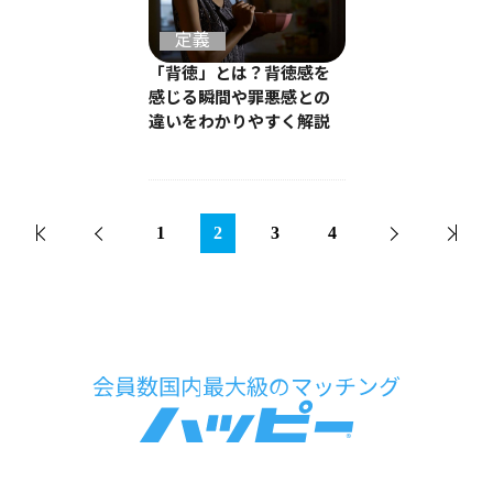
定義
「背徳」とは？背徳感を
感じる瞬間や罪悪感との
違いをわかりやすく解説
1
2
3
4