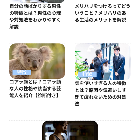
自分の話ばかりする男性
メリハリをつけるってどう
の特徴とは？男性の心理
いうこと？メリハリのあ
や対処法をわかりやすく
る生活のメリットを解説
解説
特徴
特徴
コアラ顔とは？コアラ顔
気を使いすぎる人の特徴
な人の性格や該当する芸
とは？原因や気遣いしす
能人を紹介【診断付き】
ぎて疲れないための対処
法