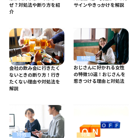
ぜ？対処法や断り方を紹
サインやきっかけを解説
介
特徴
特集
おじさんに好かれる女性
会社の飲み会に行きたく
の特徴10選！おじさんを
ないときの断り方！行き
惹きつける理由と対処法
たくない理由や対処法を
解説
特徴
特集