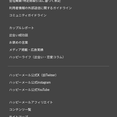
会社概要/特定商取引法に基づく表記
利用者情報の外部送信に関するガイドライン
コミュニティガイドライン
カップルレポート
出会い成功談
お褒めの言葉
メディア掲載・広告実績
ハッピーライフ（出会い・恋愛コラム）
ハッピーメール公式X（旧Twitter）
ハッピーメール公式instagram
ハッピーメール公式YouTube
ハッピーメールアフィリエイト
コンテンツ一覧
サイトマップ