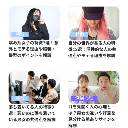
特徴
特徴
病み系女子の特徴7選！意
自分の世界がある人の特
外とモテる理由や服装・
徴12選！個性的な人の共
髪型のポイントを解説
通点やモテる理由を解説
深層心理
特徴
目を見開く人の心理と
落ち着いてる人の特徴8
は？男女の違いや好意を
選！若いのに落ち着いて
見分ける脈ありサインを
いる男女の共通点を解説
解説