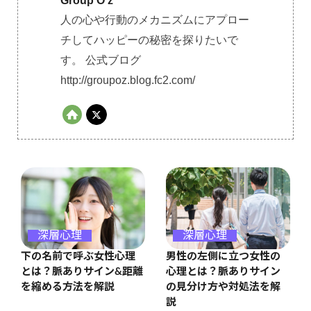
Group O'z
人の心や行動のメカニズムにアプロー
チしてハッピーの秘密を探りたいで
す。 公式ブログ
http://groupoz.blog.fc2.com/
深層心理
深層心理
男性の左側に立つ女性の
下の名前で呼ぶ女性心理
心理とは？脈ありサイン
とは？脈ありサイン&距離
の見分け方や対処法を解
を縮める方法を解説
説