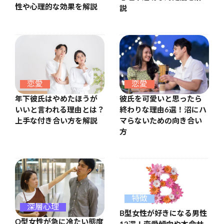
性や心理的な効果を解説
説
恋愛
恋愛
年下彼氏はやめたほうが
彼氏を可愛いと思ったら
いいと言われる理由とは？
終わりな理由6選！沼にハ
上手な付き合い方を解説
マらないための向き合い
方
特徴
深層心理
B型女性が好きになる男性
O型女性が急に冷たい態度