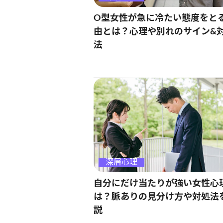
O型女性が急に冷たい態度をと
由とは？心理や別れのサイン&
法
深層心理
自分にだけ当たりが強い女性心
は？脈ありの見分け方や対処法
説