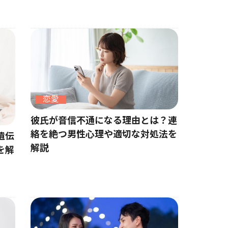
恋愛
彼氏が音信不通になる理由とは？連
絡を絶つ男性心理や適切な対処法を
遺伝
解説
を解