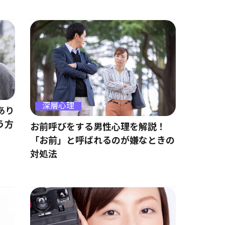
深層心理
あり
う方
お前呼びをする男性心理を解説！
「お前」と呼ばれるのが嫌なときの
対処法