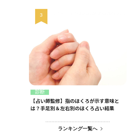
診断
【占い師監修】指のほくろが示す意味と
は？手足別＆左右別のほくろ占い結果
ランキング一覧へ