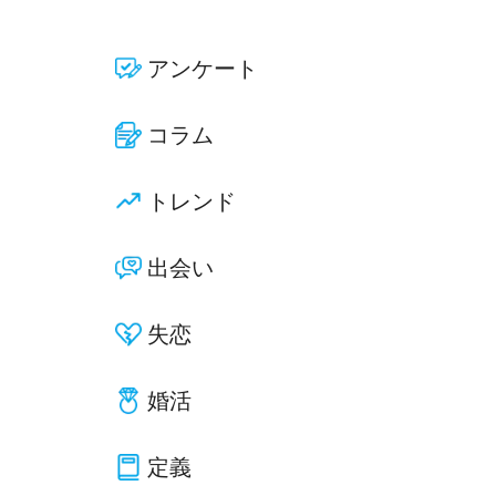
アンケート
コラム
トレンド
出会い
失恋
婚活
定義