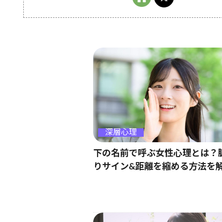
深層心理
下の名前で呼ぶ女性心理とは？
りサイン&距離を縮める方法を