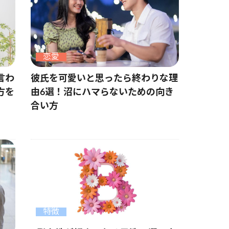
恋愛
言わ
彼氏を可愛いと思ったら終わりな理
方を
由6選！沼にハマらないための向き
合い方
特徴