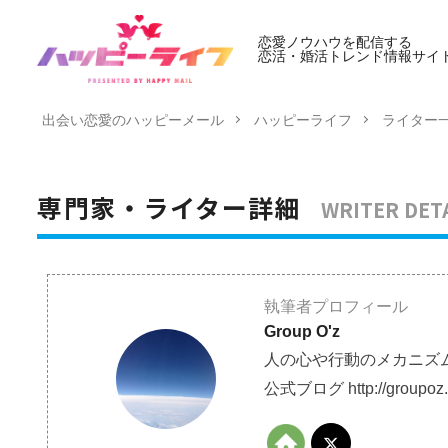
恋愛ノウハウを配信する
恋活・婚活トレンド情報サイ
出会い恋愛のハッピーメール
ハッピーライフ
ライター
WRITER DET
専門家・ライター詳細
執筆者プロフィール
Group O'z
人の心や行動のメカニズ
公式ブログ http://groupoz.b