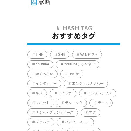
診断
おすすめタグ
LINE
SNS
Webドラマ
Youtube
Youtubeチャンネル
ほくろ占い
ほのか
インタビュー
エンジェルナンバー
キス
コイラボ
コンプレックス
スポット
テクニック
デート
ナジャ・グランディーバ
ネタ
ノウハウ
ハッピーメール