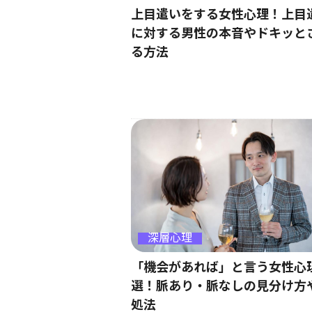
上目遣いをする女性心理！上目
に対する男性の本音やドキッと
る方法
深層心理
「機会があれば」と言う女性心
選！脈あり・脈なしの見分け方
処法