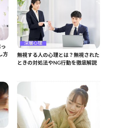
深層心理
ほっ
し方
無視する人の心理とは？無視された
ときの対処法やNG行動を徹底解説