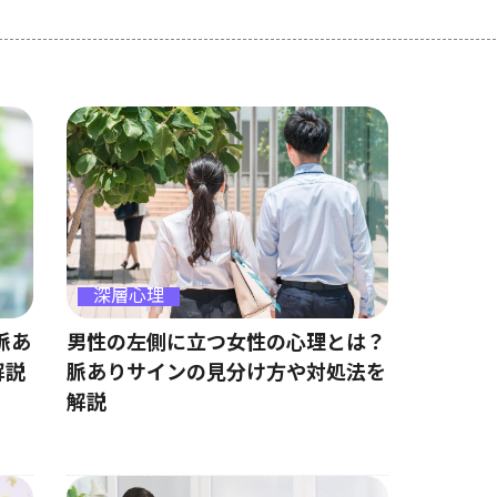
深層心理
男性の左側に立つ女性の心理とは？
脈あ
脈ありサインの見分け方や対処法を
解説
解説