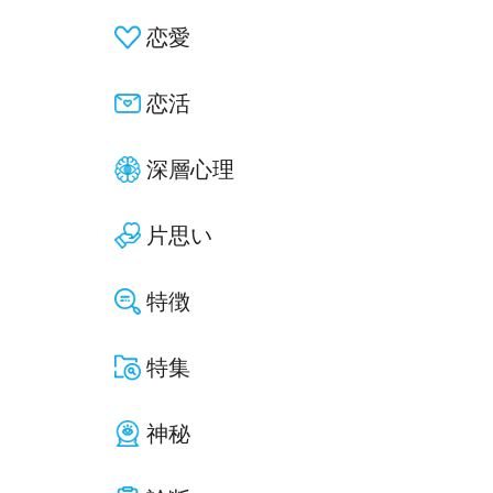
恋愛
恋活
深層心理
片思い
特徴
特集
神秘