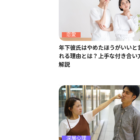
恋愛
年下彼氏はやめたほうがいいと
れる理由とは？上手な付き合い
解説
深層心理