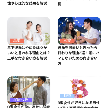
性や心理的な効果を解説
説
恋愛
恋愛
年下彼氏はやめたほうが
彼氏を可愛いと思ったら
いいと言われる理由とは？
終わりな理由6選！沼にハ
上手な付き合い方を解説
マらないための向き合い
方
特徴
深層心理
B型女性が好きになる男性
O型女性が急に冷たい態度