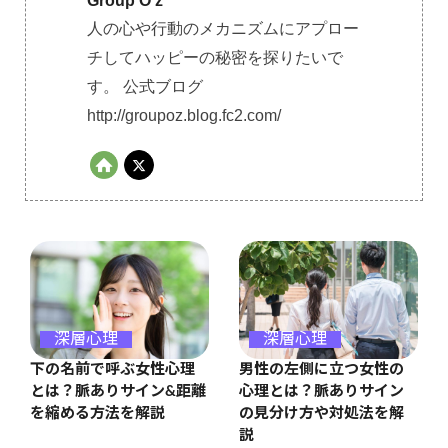
Group O'z
人の心や行動のメカニズムにアプロー
チしてハッピーの秘密を探りたいで
す。 公式ブログ
http://groupoz.blog.fc2.com/
深層心理
深層心理
男性の左側に立つ女性の
下の名前で呼ぶ女性心理
心理とは？脈ありサイン
とは？脈ありサイン&距離
の見分け方や対処法を解
を縮める方法を解説
説