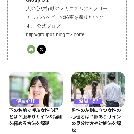
Group O'z
人の心や行動のメカニズムにアプロー
チしてハッピーの秘密を探りたいで
す。 公式ブログ
http://groupoz.blog.fc2.com/
深層心理
深層心理
男性の左側に立つ女性の
下の名前で呼ぶ女性心理
心理とは？脈ありサイン
とは？脈ありサイン&距離
の見分け方や対処法を解
を縮める方法を解説
説