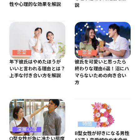
性や心理的な効果を解説
説
恋愛
恋愛
年下彼氏はやめたほうが
彼氏を可愛いと思ったら
いいと言われる理由とは？
終わりな理由6選！沼にハ
上手な付き合い方を解説
マらないための向き合い
方
特徴
深層心理
B型女性が好きになる男性
O型女性が急に冷たい態度