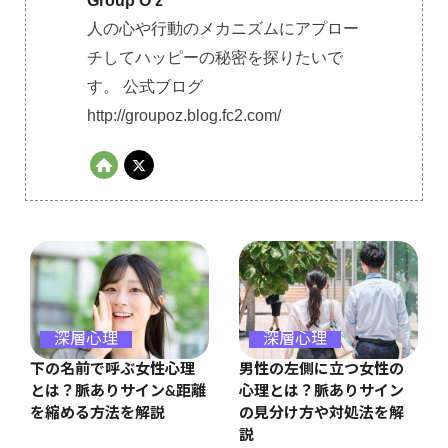
Group O'z
人の心や行動のメカニズムにアプロー
チしてハッピーの秘密を探りたいで
す。 公式ブログ
http://groupoz.blog.fc2.com/
深層心理
深層心理
男性の左側に立つ女性の
下の名前で呼ぶ女性心理
心理とは？脈ありサイン
とは？脈ありサイン&距離
の見分け方や対処法を解
を縮める方法を解説
説