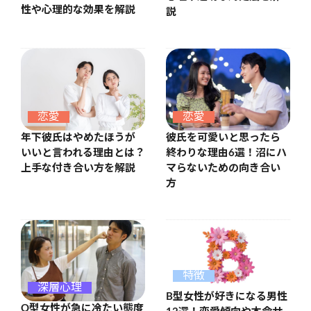
性や心理的な効果を解説
説
恋愛
恋愛
年下彼氏はやめたほうが
彼氏を可愛いと思ったら
いいと言われる理由とは？
終わりな理由6選！沼にハ
上手な付き合い方を解説
マらないための向き合い
方
特徴
深層心理
B型女性が好きになる男性
O型女性が急に冷たい態度