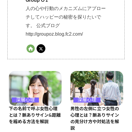
Group O'z
人の心や行動のメカニズムにアプロー
チしてハッピーの秘密を探りたいで
す。 公式ブログ
http://groupoz.blog.fc2.com/
深層心理
深層心理
男性の左側に立つ女性の
下の名前で呼ぶ女性心理
心理とは？脈ありサイン
とは？脈ありサイン&距離
の見分け方や対処法を解
を縮める方法を解説
説