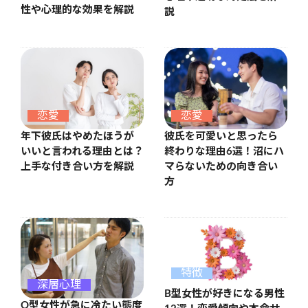
性や心理的な効果を解説
説
恋愛
恋愛
年下彼氏はやめたほうが
彼氏を可愛いと思ったら
いいと言われる理由とは？
終わりな理由6選！沼にハ
上手な付き合い方を解説
マらないための向き合い
方
特徴
深層心理
B型女性が好きになる男性
O型女性が急に冷たい態度