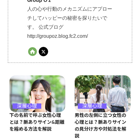
Group O'z
人の心や行動のメカニズムにアプロー
チしてハッピーの秘密を探りたいで
す。 公式ブログ
http://groupoz.blog.fc2.com/
深層心理
深層心理
男性の左側に立つ女性の
下の名前で呼ぶ女性心理
心理とは？脈ありサイン
とは？脈ありサイン&距離
の見分け方や対処法を解
を縮める方法を解説
説