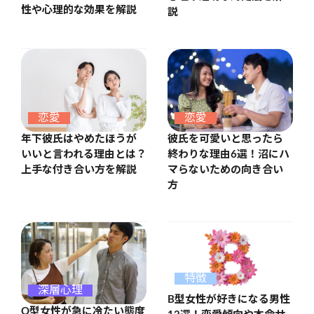
性や心理的な効果を解説
説
恋愛
恋愛
年下彼氏はやめたほうが
彼氏を可愛いと思ったら
いいと言われる理由とは？
終わりな理由6選！沼にハ
上手な付き合い方を解説
マらないための向き合い
方
特徴
深層心理
B型女性が好きになる男性
O型女性が急に冷たい態度