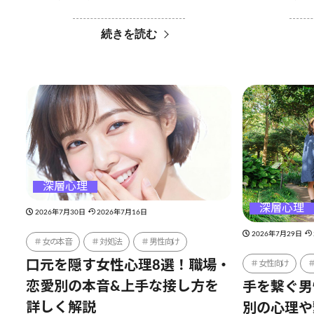
続きを読む
深層心理
深層心理
2026年7月30日
2026年7月16日
2026年7月29日
女の本音
対処法
男性向け
口元を隠す女性心理8選！職場・
女性向け
恋愛別の本音&上手な接し方を
手を繋ぐ男
詳しく解説
別の心理や