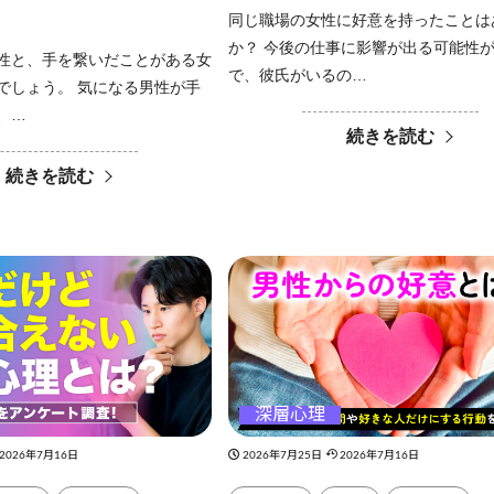
同じ職場の女性に好意を持ったことは
か？ 今後の仕事に影響が出る可能性
性と、手を繋いだことがある女
で、彼氏がいるの…
でしょう。 気になる男性が手
、…
続きを読む
続きを読む
深層心理
2026年7月16日
2026年7月25日
2026年7月16日