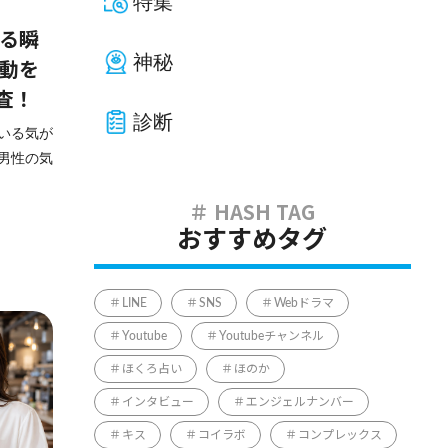
特集
る瞬
神秘
動を
査！
診断
いる気が
男性の気
おすすめタグ
LINE
SNS
Webドラマ
Youtube
Youtubeチャンネル
ほくろ占い
ほのか
インタビュー
エンジェルナンバー
キス
コイラボ
コンプレックス