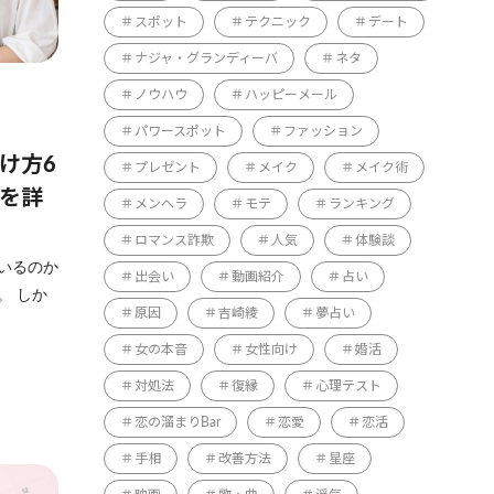
スポット
テクニック
デート
ナジャ・グランディーバ
ネタ
ノウハウ
ハッピーメール
パワースポット
ファッション
け方6
プレゼント
メイク
メイク術
を詳
メンヘラ
モテ
ランキング
ロマンス詐欺
人気
体験談
いるのか
出会い
動画紹介
占い
。 しか
原因
吉崎綾
夢占い
女の本音
女性向け
婚活
対処法
復縁
心理テスト
恋の溜まりBar
恋愛
恋活
手相
改善方法
星座