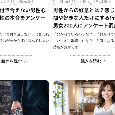
対処法
男の本音
女性向け
生態
男の本音
付き合えない男性心
男性からの好意とは？感じ
性の本音をアンケー
間や好きな人だけにする行
男女200人にアンケート調
だけど付き合えない」と言われ
「好かれているのかな？」「好かれて
持ちが分からずに悩んでしまい
したけど、勘違いかな？」と気になる
意…
持ちが分からず、…
続きを読む
続きを読む