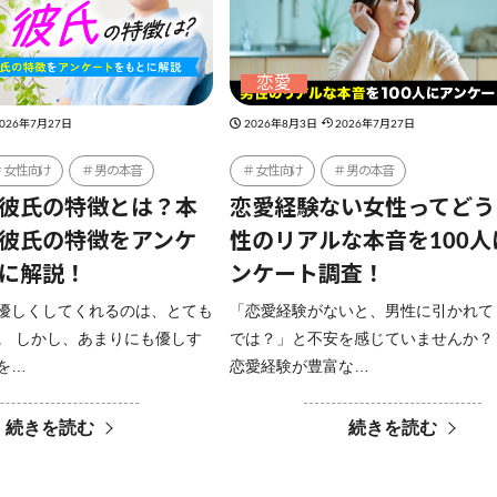
恋愛
2026年7月27日
2026年8月3日
2026年7月27日
女性向け
男の本音
女性向け
男の本音
彼氏の特徴とは？本
恋愛経験ない女性ってどう
彼氏の特徴をアンケ
性のリアルな本音を100人
に解説！
ンケート調査！
優しくしてくれるのは、とても
「恋愛経験がないと、男性に引かれて
。 しかし、あまりにも優しす
では？」と不安を感じていませんか？
を…
恋愛経験が豊富な…
続きを読む
続きを読む