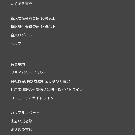
よくある質問
新規女性会員登録 18歳以上
新規男性会員登録 18歳以上
会員ログイン
ヘルプ
会員規約
プライバシーポリシー
会社概要/特定商取引法に基づく表記
利用者情報の外部送信に関するガイドライン
コミュニティガイドライン
カップルレポート
出会い成功談
お褒めの言葉