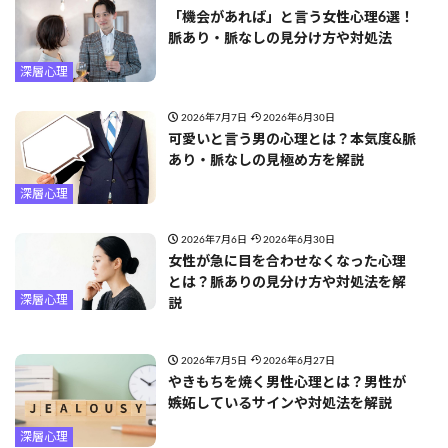
「機会があれば」と言う女性心理6選！
脈あり・脈なしの見分け方や対処法
深層心理
2026年7月7日
2026年6月30日
可愛いと言う男の心理とは？本気度&脈
あり・脈なしの見極め方を解説
深層心理
2026年7月6日
2026年6月30日
女性が急に目を合わせなくなった心理
とは？脈ありの見分け方や対処法を解
深層心理
説
2026年7月5日
2026年6月27日
やきもちを焼く男性心理とは？男性が
嫉妬しているサインや対処法を解説
深層心理