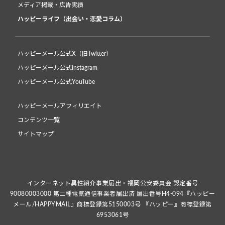
メディア掲載・広告実績
ハッピーライフ（出会い・恋愛コラム）
ハッピーメール公式X（旧Twitter）
ハッピーメール公式instagram
ハッピーメール公式YouTube
ハッピーメールアフィリエイト
コンテンツ一覧
サイトマップ
インターネット異性紹介事業届出・福岡公安委員会 認定番号
90080003000 第二種電気通信事業者届出済 届出番号H4-094『ハッピー
メール/HAPPYMAIL』商標登録第5150003号 『ハッピー』商標登録第
6953061号