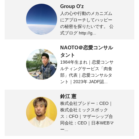
Group O'z
人の心や行動のメカニズム
にアプローチしてハッピー
の秘密を探りたいです。 公
式ブログ http://g...
NAOTO＠恋愛コンサル
タント
1984年生まれ｜恋愛コンサ
ルティングサービス「肉食
部」代表｜恋愛コンサルタ
ント｜2023年 JADP認...
鈴江 憲
株式会社ブシドー：CEO｜
株式会社ミックスボック
ス：CFO｜マザーシップ合
同会社：CEO｜日本WEBマ
ー...