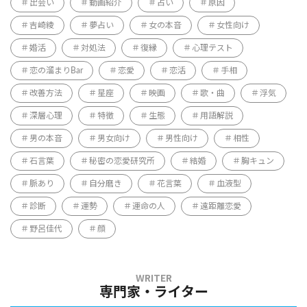
出会い
動画紹介
占い
原因
吉崎綾
夢占い
女の本音
女性向け
婚活
対処法
復縁
心理テスト
恋の溜まりBar
恋愛
恋活
手相
改善方法
星座
映画
歌・曲
浮気
深層心理
特徴
生態
用語解説
男の本音
男女向け
男性向け
相性
石言葉
秘密の恋愛研究所
結婚
胸キュン
脈あり
自分磨き
花言葉
血液型
診断
運勢
運命の人
遠距離恋愛
野呂佳代
顔
専門家・ライター