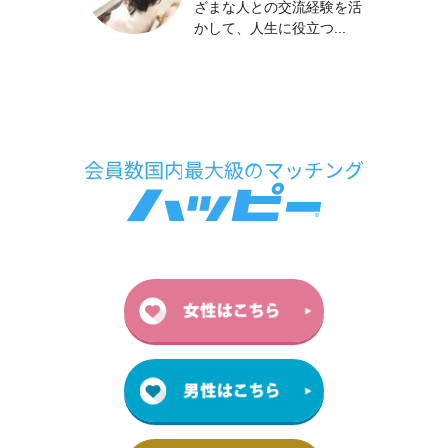
ざまな人との交流経験を活
かして、人生に役立つ...