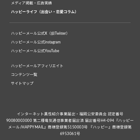
メディア掲載・広告実績
ハッピーライフ（出会い・恋愛コラム）
ハッピーメール公式X（旧Twitter）
ハッピーメール公式instagram
ハッピーメール公式YouTube
ハッピーメールアフィリエイト
コンテンツ一覧
サイトマップ
インターネット異性紹介事業届出・福岡公安委員会 認定番号
90080003000 第二種電気通信事業者届出済 届出番号H4-094『ハッピー
メール/HAPPYMAIL』商標登録第5150003号 『ハッピー』商標登録第
6953061号