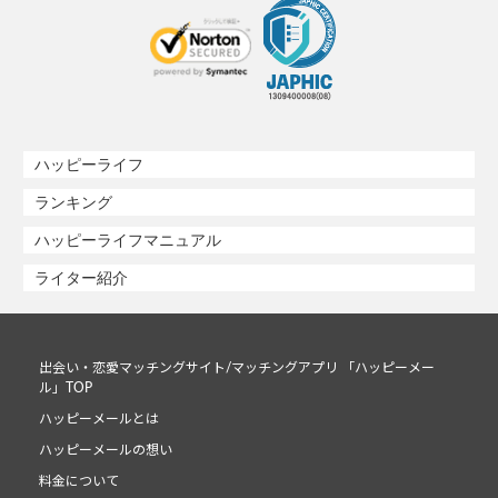
ハッピーライフ
ランキング
ハッピーライフマニュアル
ライター紹介
出会い・恋愛マッチングサイト/マッチングアプリ 「ハッピーメー
ル」TOP
ハッピーメールとは
ハッピーメールの想い
料金について