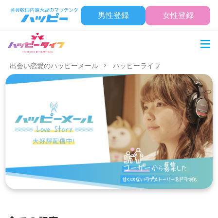
男性登録
女性登録
出会い恋愛のハッピーメール
ハッピーライフ