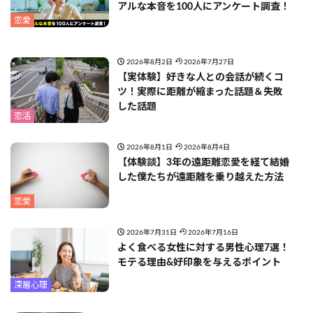
アルな本音を100人にアンケート調査！
恋愛
2026年8月2日
2026年7月27日
【実体験】好きな人との会話が続くコ
ツ！実際に距離が縮まった話題＆失敗
した話題
恋活
2026年8月1日
2026年8月4日
【体験談】3年の遠距離恋愛を経て結婚
した僕たちが遠距離を乗り越えた方法
恋愛
2026年7月31日
2026年7月16日
よく食べる女性に対する男性心理7選！
モテる理由&好印象を与えるポイント
深層心理