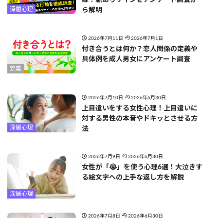
は？脈ありサインをアンケート調査か
深層心理
ら解明
2026年7月11日
2026年7月1日
付き合うとは何か？恋人関係の定義や
具体例を成人男女にアンケート調査
定義
2026年7月10日
2026年6月30日
上目遣いをする女性心理！上目遣いに
対する男性の本音やドキッとさせる方
深層心理
法
2026年7月9日
2026年6月30日
女性が「😭」を使う心理6選！大泣きす
る絵文字への上手な返し方を解説
深層心理
2026年7月8日
2026年6月30日