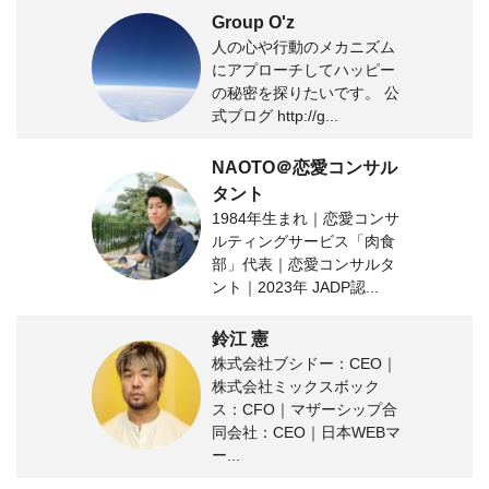
Group O'z
人の心や行動のメカニズム
にアプローチしてハッピー
の秘密を探りたいです。 公
式ブログ http://g...
NAOTO＠恋愛コンサル
タント
1984年生まれ｜恋愛コンサ
ルティングサービス「肉食
部」代表｜恋愛コンサルタ
ント｜2023年 JADP認...
鈴江 憲
株式会社ブシドー：CEO｜
株式会社ミックスボック
ス：CFO｜マザーシップ合
同会社：CEO｜日本WEBマ
ー...