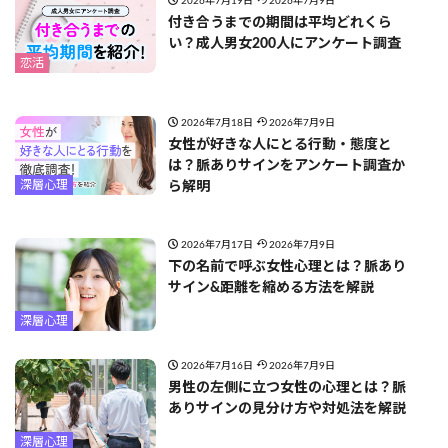
2026年7月19日
2026年7月9日
付き合うまでの期間は平均どれくら
い？成人男女200人にアンケート調査
恋活
2026年7月18日
2026年7月9日
女性が好きな人にとる行動・態度と
は？脈ありサインをアンケート調査か
深層心理
ら解明
2026年7月17日
2026年7月9日
下の名前で呼ぶ女性心理とは？脈あり
サイン&距離を縮める方法を解説
深層心理
2026年7月16日
2026年7月9日
男性の左側に立つ女性の心理とは？脈
ありサインの見分け方や対処法を解説
深層心理