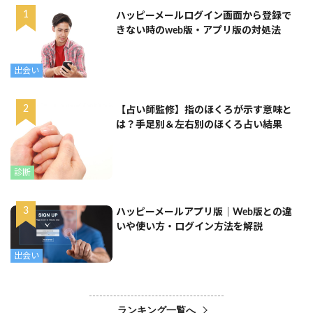
ハッピーメールログイン画面から登録で
きない時のweb版・アプリ版の対処法
出会い
【占い師監修】指のほくろが示す意味と
は？手足別＆左右別のほくろ占い結果
診断
ハッピーメールアプリ版｜Web版との違
いや使い方・ログイン方法を解説
出会い
ランキング一覧へ