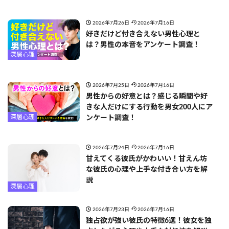
2026年7月26日
2026年7月16日
好きだけど付き合えない男性心理と
は？男性の本音をアンケート調査！
深層心理
2026年7月25日
2026年7月16日
男性からの好意とは？感じる瞬間や好
きな人だけにする行動を男女200人にア
深層心理
ンケート調査！
2026年7月24日
2026年7月16日
甘えてくる彼氏がかわいい！甘えん坊
な彼氏の心理や上手な付き合い方を解
説
深層心理
2026年7月23日
2026年7月16日
独占欲が強い彼氏の特徴6選！彼女を独