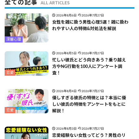
全ての記事
ALL ARTICLES
2026年8月6日
2026年7月27日
女性を雑に扱う男性心理5選！雑に扱わ
れやすい人の特徴&対処法を解説
深層心理
2026年8月5日
2026年7月27日
忙しい彼氏とどう向きあう？乗り越え
方やNG行動を100人にアンケート調
恋愛
査！
2026年8月4日
2026年7月27日
優しすぎる彼氏の特徴とは？本当に優
しい彼氏の特徴をアンケートをもとに
恋愛
解説！
2026年8月3日
2026年7月27日
恋愛経験ない女性ってどう？男性のリ