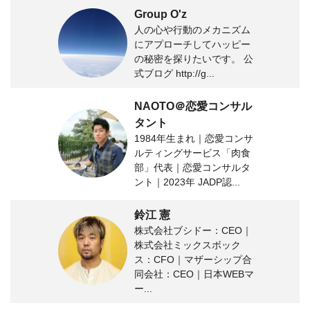
Group O'z
人の心や行動のメカニズム
にアプローチしてハッピー
の秘密を探りたいです。 公
式ブログ http://g...
NAOTO＠恋愛コンサル
タント
1984年生まれ｜恋愛コンサ
ルティングサービス「肉食
部」代表｜恋愛コンサルタ
ント｜2023年 JADP認...
鈴江 憲
株式会社ブシドー：CEO｜
株式会社ミックスボック
ス：CFO｜マザーシップ合
同会社：CEO｜日本WEBマ
ー...