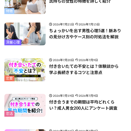
氏持ちの女性の特徴を詳しく紹介
特徴
2026年7月21日
2026年7月15日
ちょっかいを出す男性心理5選！脈あり
の見分け方やケース別の対処法を解説
深層心理
2026年7月20日
2026年7月9日
付き合いたての不安とは？体験談から
学ぶ長続きするコツと注意点
恋愛
2026年7月19日
2026年7月9日
付き合うまでの期間は平均どれくら
い？成人男女200人にアンケート調査
恋活