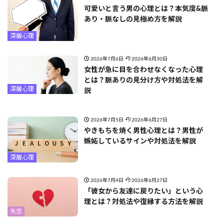
可愛いと言う男の心理とは？本気度&脈
あり・脈なしの見極め方を解説
深層心理
2026年7月6日
2026年6月30日
女性が急に目を合わせなくなった心理
とは？脈ありの見分け方や対処法を解
深層心理
説
2026年7月5日
2026年6月27日
やきもちを焼く男性心理とは？男性が
嫉妬しているサインや対処法を解説
深層心理
2026年7月4日
2026年6月27日
「彼女から友達に戻りたい」という心
理とは？対処法や復縁する方法を解説
失恋