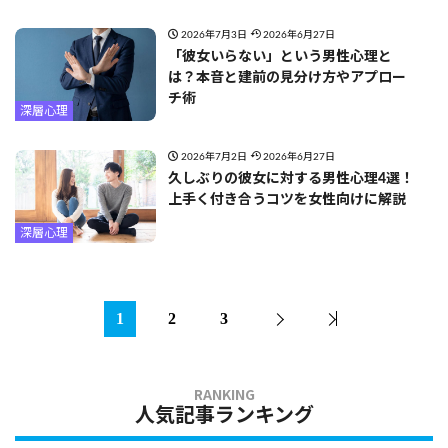
2026年7月3日
2026年6月27日
「彼女いらない」という男性心理と
は？本音と建前の見分け方やアプロー
チ術
深層心理
2026年7月2日
2026年6月27日
久しぶりの彼女に対する男性心理4選！
上手く付き合うコツを女性向けに解説
深層心理
1
2
3
人気記事ランキング