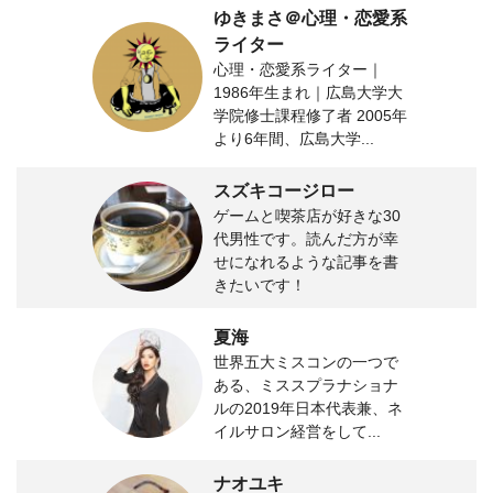
ゆきまさ＠心理・恋愛系
ライター
心理・恋愛系ライター｜
1986年生まれ｜広島大学大
学院修士課程修了者 2005年
より6年間、広島大学...
スズキコージロー
ゲームと喫茶店が好きな30
代男性です。読んだ方が幸
せになれるような記事を書
きたいです！
夏海
世界五大ミスコンの一つで
ある、ミススプラナショナ
ルの2019年日本代表兼、ネ
イルサロン経営をして...
ナオユキ