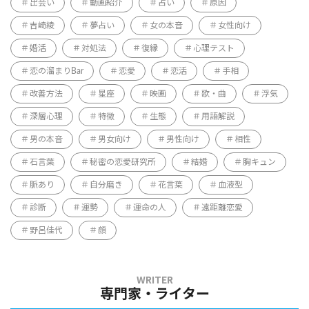
出会い
動画紹介
占い
原因
吉崎綾
夢占い
女の本音
女性向け
婚活
対処法
復縁
心理テスト
恋の溜まりBar
恋愛
恋活
手相
改善方法
星座
映画
歌・曲
浮気
深層心理
特徴
生態
用語解説
男の本音
男女向け
男性向け
相性
石言葉
秘密の恋愛研究所
結婚
胸キュン
脈あり
自分磨き
花言葉
血液型
診断
運勢
運命の人
遠距離恋愛
野呂佳代
顔
専門家・ライター