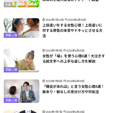
具体例を成人男女にアンケート調査
定義
2026年7月10日
2026年6月30日
上目遣いをする女性心理！上目遣いに
対する男性の本音やドキッとさせる方
深層心理
法
2026年7月9日
2026年6月30日
女性が「😭」を使う心理6選！大泣きす
る絵文字への上手な返し方を解説
深層心理
2026年7月8日
2026年6月30日
「機会があれば」と言う女性心理6選！
脈あり・脈なしの見分け方や対処法
深層心理
2026年7月7日
2026年6月30日