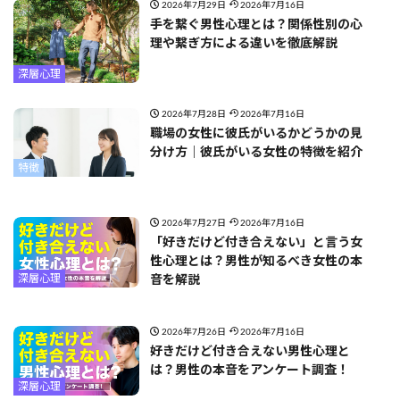
2026年7月29日
2026年7月16日
手を繋ぐ男性心理とは？関係性別の心
理や繋ぎ方による違いを徹底解説
深層心理
2026年7月28日
2026年7月16日
職場の女性に彼氏がいるかどうかの見
分け方｜彼氏がいる女性の特徴を紹介
特徴
2026年7月27日
2026年7月16日
「好きだけど付き合えない」と言う女
性心理とは？男性が知るべき女性の本
深層心理
音を解説
2026年7月26日
2026年7月16日
好きだけど付き合えない男性心理と
は？男性の本音をアンケート調査！
深層心理