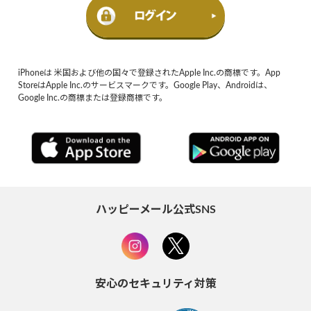
iPhoneは 米国および他の国々で登録されたApple Inc.の商標です。App
StoreはApple Inc.のサービスマークです。Google Play、Androidは、
Google Inc.の商標または登録商標です。
ハッピーメール公式SNS
安心のセキュリティ対策