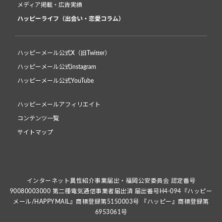
メディア掲載・広告実績
ハッピーライフ（出会い・恋愛コラム）
ハッピーメール公式X（旧Twitter）
ハッピーメール公式instagram
ハッピーメール公式YouTube
ハッピーメールアフィリエイト
コンテンツ一覧
サイトマップ
インターネット異性紹介事業届出・福岡公安委員会 認定番号
90080003000 第二種電気通信事業者届出済 届出番号H4-094『ハッピー
メール/HAPPYMAIL』商標登録第5150003号 『ハッピー』商標登録第
6953061号