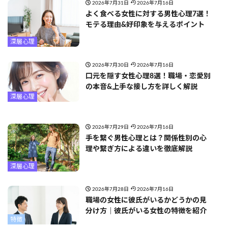
2026年7月31日
2026年7月16日
よく食べる女性に対する男性心理7選！
モテる理由&好印象を与えるポイント
深層心理
2026年7月30日
2026年7月16日
口元を隠す女性心理8選！職場・恋愛別
の本音&上手な接し方を詳しく解説
深層心理
2026年7月29日
2026年7月16日
手を繋ぐ男性心理とは？関係性別の心
理や繋ぎ方による違いを徹底解説
深層心理
2026年7月28日
2026年7月16日
職場の女性に彼氏がいるかどうかの見
分け方｜彼氏がいる女性の特徴を紹介
特徴