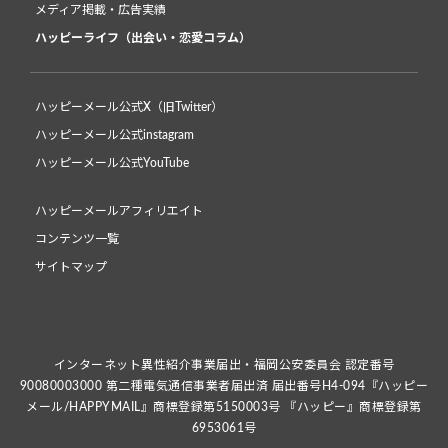
メディア掲載・広告実績
ハッピーライフ（出会い・恋愛コラム）
ハッピーメール公式X（旧Twitter）
ハッピーメール公式instagram
ハッピーメール公式YouTube
ハッピーメールアフィリエイト
コンテンツ一覧
サイトマップ
インターネット異性紹介事業届出・福岡公安委員会 認定番号
90080003000 第二種電気通信事業者届出済 届出番号H4-094『ハッピー
メール/HAPPYMAIL』商標登録第5150003号 『ハッピー』商標登録第
6953061号