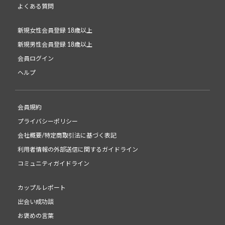
よくある質問
新規女性会員登録 18歳以上
新規男性会員登録 18歳以上
会員ログイン
ヘルプ
会員規約
プライバシーポリシー
会社概要/特定商取引法に基づく表記
利用者情報の外部送信に関するガイドライン
コミュニティガイドライン
カップルレポート
出会い成功談
お褒めの言葉