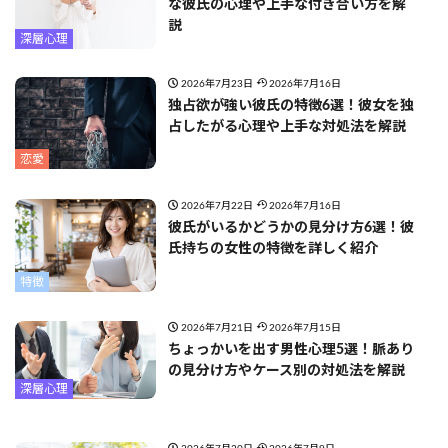
な彼氏の心理や上手な付き合い方を解
説
深層心理
2026年7月23日
2026年7月16日
独占欲が強い彼氏の特徴6選！彼女を独
占したがる心理や上手な対処法を解説
恋愛
2026年7月22日
2026年7月16日
彼氏がいるかどうかの見分け方6選！彼
氏持ちの女性の特徴を詳しく紹介
特徴
2026年7月21日
2026年7月15日
ちょっかいを出す男性心理5選！脈あり
の見分け方やケース別の対処法を解説
深層心理