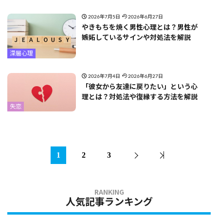
2026年7月5日
2026年6月27日
やきもちを焼く男性心理とは？男性が
嫉妬しているサインや対処法を解説
深層心理
2026年7月4日
2026年6月27日
「彼女から友達に戻りたい」という心
理とは？対処法や復縁する方法を解説
失恋
1
2
3
人気記事ランキング