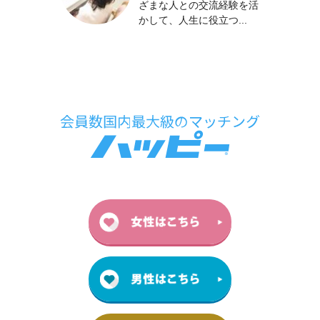
ざまな人との交流経験を活
かして、人生に役立つ...