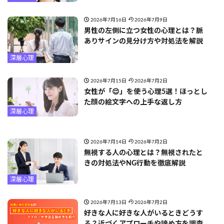
2026年7月16日
2026年7月9日
男性の左側に立つ女性の心理とは？脈
ありサインの見分け方や対処法を解説
深層心理
2026年7月15日
2026年7月2日
女性が「😌」を使う心理5選！ほっとし
た顔の絵文字への上手な返し方
深層心理
2026年7月14日
2026年7月2日
無視する人の心理とは？無視されたと
きの対処法やNG行動を徹底解説
深層心理
2026年7月13日
2026年7月2日
好きな人に好きな人がいるときどうす