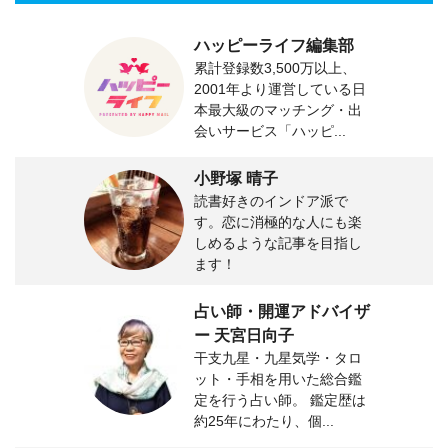
ハッピーライフ編集部
累計登録数3,500万以上、
2001年より運営している日
本最大級のマッチング・出
会いサービス「ハッピ...
小野塚 晴子
読書好きのインドア派で
す。恋に消極的な人にも楽
しめるような記事を目指し
ます！
占い師・開運アドバイザ
ー 天宮日向子
干支九星・九星気学・タロ
ット・手相を用いた総合鑑
定を行う占い師。 鑑定歴は
約25年にわたり、個...