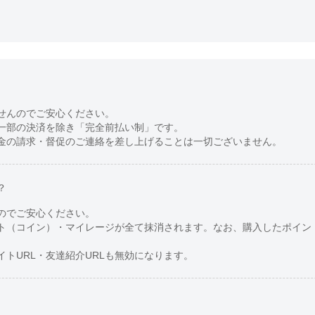
せんのでご安心ください。
一部の決済を除き「完全前払い制」です。
金の請求・督促のご連絡を差し上げることは一切ございません。
？
のでご安心ください。
ト（コイン）・マイレージが全て抹消されます。なお、購入したポイン
トURL・友達紹介URLも無効になります。