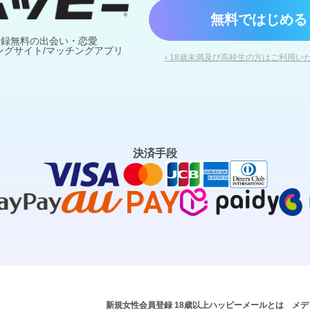
無料ではじめる
登録無料の出会い・恋愛
ングサイト/マッチングアプリ
› 18歳未満及び高校生の方はご利用い
決済手段
新規女性会員登録 18歳以上
ハッピーメールとは
メデ