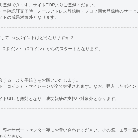
再登録できます。サイトTOPよりご登録ください。
・年齢認証完了時・メールアドレス登録時・プロフ画像登録時のサービ
イトの成果対象外となります。
有していたポイントはどうなりますか？
、0ポイント（0コイン）からのスタートとなります。
会する」より手続きをお願いいたします。
ト（コイン）・マイレージが全て抹消されます。なお、購入したポイン
イトURLも無効となり、成功報酬の支払い対象外となります。
、弊社サポートセンター宛にお問い合わせください。その際、エラー表
絡ください。