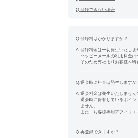
Q.
登録できない場合
Q.
登録料はかかりますか？
A.
登録料金は一切発生いたしま
ハッピーメールの利用料金は
そのため弊社よりお客様へ料
Q.
退会時に料金は発生しますか
A.
退会料金は発生いたしません
退会時に保有しているポイン
ません。
また、お客様専用アフィリエイ
Q.
再登録できますか？