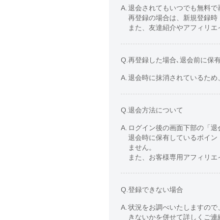
A.
退会されてもいつでも無料で
再登録の場合は、新規登録時
また、友達紹介やアフィリエ
Q.
再登録した場合､退会前に保
A.
退会時に抹消されているため
Q.
退会方法について
A.
ログイン後の画面下部の「退
退会時に保有しているポイン
ません。
また、お客様専用アフィリエ
Q.
登録できない場合
A.
状況をお調べいたしますので
きないかを併せて詳しくご連