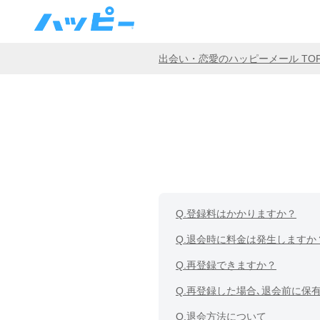
出会い・恋愛のハッピーメール TO
Q.
登録料はかかりますか？
Q.
退会時に料金は発生しますか
Q.
再登録できますか？
Q.
再登録した場合､退会前に保
Q.
退会方法について