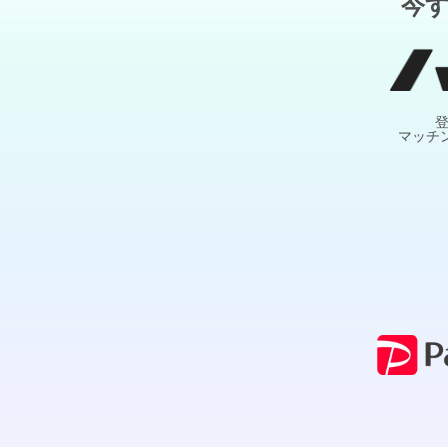
今
マッチ