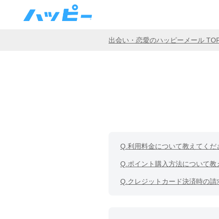
出会い・恋愛のハッピーメール TO
Q.
利用料金について教えてくだ
Q.
ポイント購入方法について教
Q.
クレジットカード決済時の請