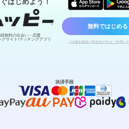
すぐはじめよう！
無料ではじめる
登録無料の出会い・恋愛
ングサイト/マッチングアプリ
› 18歳未満及び高校生の方はご利用い
決済手段