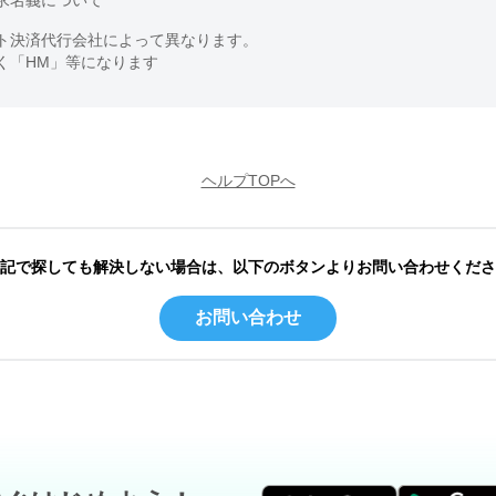
求名義について
ト決済代行会社によって異なります。
く「HM」等になります
ヘルプTOPへ
記で探しても解決しない場合は、以下のボタンよりお問い合わせくださ
お問い合わせ