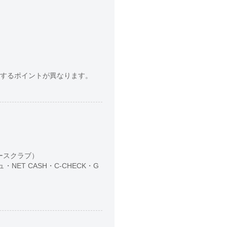
費するポイントが異なります。
イナースクラブ）
T CASH・C-CHECK・G