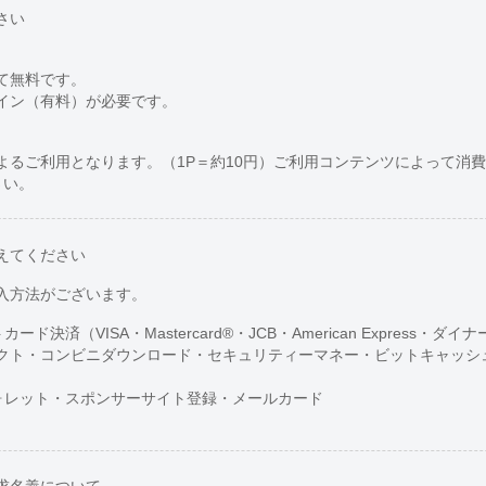
さい
て無料です。
イン（有料）が必要です。
よるご利用となります。（1P＝約10円）ご利用コンテンツによって消
さい。
えてください
入方法がございます。
トカード決済（VISA・Mastercard®・JCB・American Express・ダ
ト・コンビニダウンロード・セキュリティーマネー・ビットキャッシュ・NE
o!ウォレット・スポンサーサイト登録・メールカード