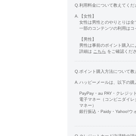
Q.
利用料金について教えてくだ
A.
【女性】
女性は男性とのやりとりは全
一部のコンテンツの利用はコ
【男性】
男性は事前のポイント購入に
詳細は
こちら
をご確認くだ
Q.
ポイント購入方法について教
A.
ハッピーメールは、以下の購
PayPay・au PAY・クレジッ
電子マネー（コンビニダイレク
マネー）
銀行振込・Paidy・Yaho