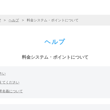
P
>
ヘルプ
>
料金システム ･ ポイントについて
ヘルプ
料金システム ･ ポイントについて
さい
えてください
求名義について