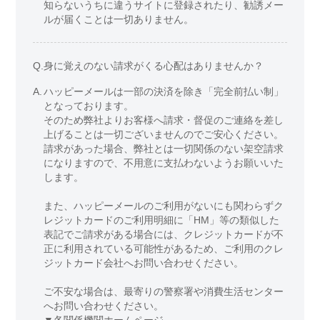
知らないうちに違うサイトに登録されたり、勧誘メー
ルが届くことは一切ありません。
Q.
身に覚えのない請求がくる心配はありませんか？
A.
ハッピーメールは一部の決済を除き「完全前払い制」
となっております。
そのため弊社よりお客様へ請求・督促のご連絡を差し
上げることは一切ございませんのでご安心ください。
請求があった場合、弊社とは一切関係のない架空請求
になりますので、不用意に支払わないようお願いいた
します。
また、ハッピーメールのご利用がないにも関わらずク
レジットカードのご利用明細に「HM」等の類似した
表記でご請求がある場合には、クレジットカードが不
正に利用されている可能性があるため、ご利用のクレ
ジットカード会社へお問い合わせください。
ご不安な場合は、最寄りの警察署や消費生活センター
へお問い合わせください。