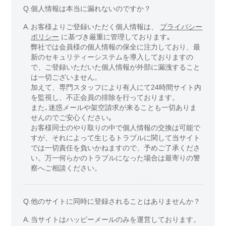
Q.
個人情報は本当に漏れないのですか？
A.
お客様よりご登録いただく個人情報は、
プライバシー
ポリシー
に基づき厳重に管理しております｡
弊社では会員様の個人情報の保全に注力しており、最
新のセキュリティーシステムを導入しておりますの
で、ご登録いただいた個人情報が外部に漏洩すること
は一切ございません。
加えて、専門スタッフにより有人にて24時間サイト内
を監視し、不正会員の排除を行っております。
また､迷惑メールや架空請求が来ることも一切ありま
せんのでご安心ください｡
お客様同士のやり取りの中で個人情報の交換は可能で
すが、それによって生じるトラブルに関して当サイト
では一切責任を負いかねますので、予めご了承くださ
い。万一何らかのトラブルになった場合は最寄りの警
察へご相談ください。
Q.
他のサイトに同時に登録されることはありませんか？
A.
当サイトはハッピーメールのみを運営しております。