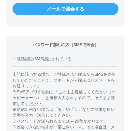
メールで照会する
パスワード忘れの方（SMSで照会）
・電話認証/SMS認証されている
上記に該当する場合、ご登録された端末からSMSを送信
していただくことで、サポートから端末にパスワードを
お送りします。
※SMSアプリが起動し「このまま送信してください（ハ
ッピーメール）」と自動入力されますので、そのまま送
信してください。
※送信出来ない場合は「あ」や「１」などの簡単な短い
文字を入力し送信してください。
※パスワードが送られるまで10～20秒かかります。
※照会できない端末が一部ございます。その場合は「メ