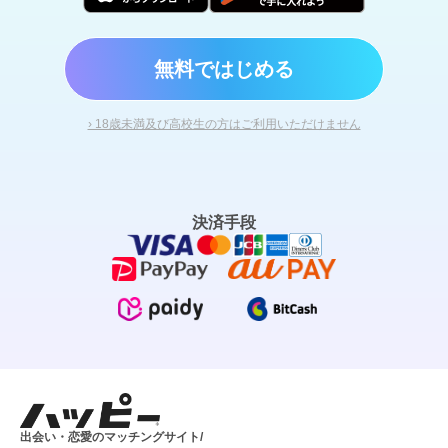
無料ではじめる
› 18歳未満及び高校生の方はご利用いただけません
決済手段
出会い・恋愛のマッチングサイト/