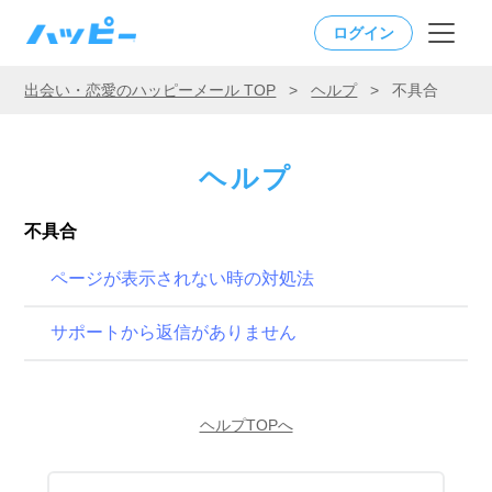
ログイン
出会い・恋愛のハッピーメール TOP
>
ヘルプ
>
不具合
ヘルプ
不具合
ページが表示されない時の対処法
サポートから返信がありません
ヘルプTOPへ