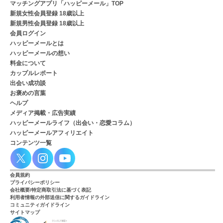
マッチングアプリ「ハッピーメール」TOP
新規女性会員登録 18歳以上
新規男性会員登録 18歳以上
会員ログイン
ハッピーメールとは
ハッピーメールの想い
料金について
カップルレポート
出会い成功談
お褒めの言葉
ヘルプ
メディア掲載・広告実績
ハッピーメールライフ（出会い・恋愛コラム）
ハッピーメールアフィリエイト
コンテンツ一覧
会員規約
プライバシーポリシー
会社概要/特定商取引法に基づく表記
利用者情報の外部送信に関するガイドライン
コミュニティガイドライン
サイトマップ