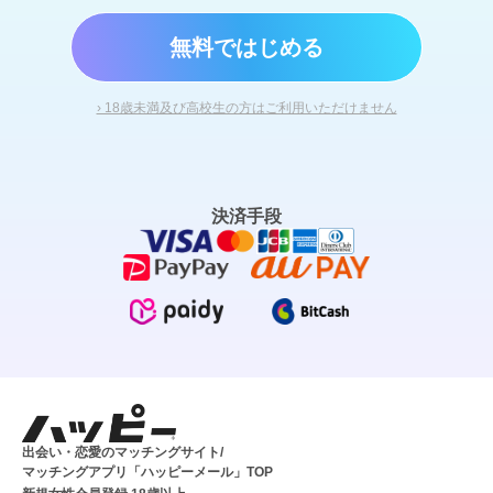
無料ではじめる
› 18歳未満及び高校生の方はご利用いただけません
決済手段
出会い・恋愛のマッチングサイト/
マッチングアプリ「ハッピーメール」TOP