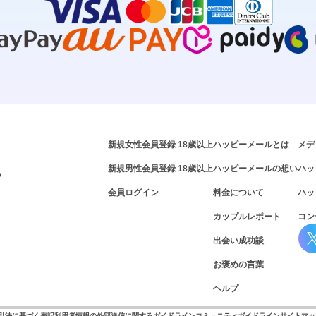
新規女性会員登録 18歳以上
ハッピーメールとは
メデ
新規男性会員登録 18歳以上
ハッピーメールの想い
ハッ
P
会員ログイン
料金について
ハッ
カップルレポート
コン
出会い成功談
お褒めの言葉
ヘルプ
取引法に基づく表記
利用者情報の外部送信に関するガイドライン
コミュニティガイドライン
サイトマッ