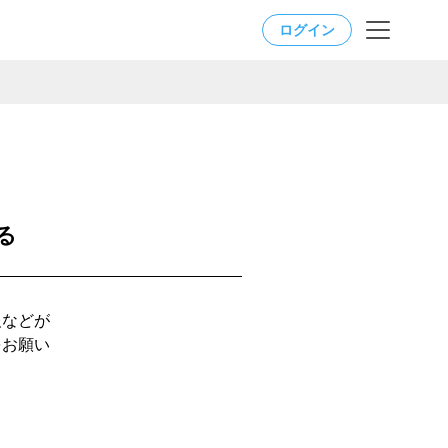
ログイン
る
る
報などが
をお願い