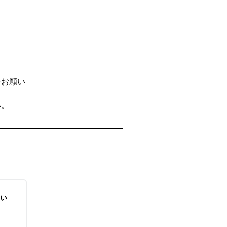
をお願い
い。
い