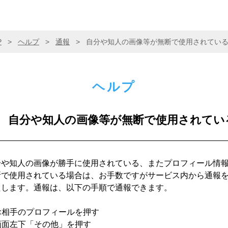
P
>
ヘルプ
>
通報
>
自分や知人の画像等が無断で使用されてい
ヘルプ
自分や知人の画像等が無断で使用されてい
分や知人の画像が勝手に使用されている、またプロフィール情
断で使用されている場合は、お手数ですがサービス内から通報
たします。通報は、以下の手順で通報できます。
 お相手のプロフィールを押す
 画面左下「その他」を押す