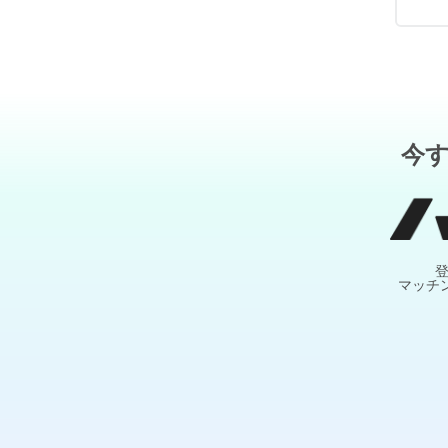
今
マッチ