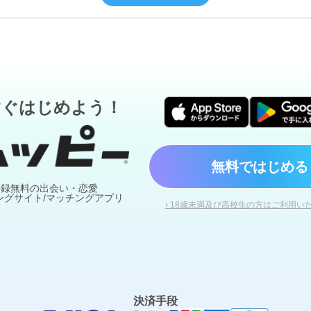
すぐはじめよう！
無料ではじめる
登録無料の出会い・恋愛
ングサイト/マッチングアプリ
› 18歳未満及び高校生の方はご利用い
決済手段