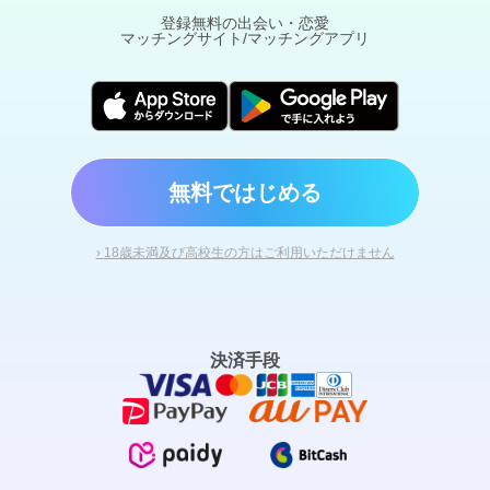
登録無料の出会い・恋愛
マッチングサイト/マッチングアプリ
無料ではじめる
› 18歳未満及び高校生の方はご利用いただけません
決済手段