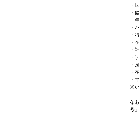
・
・
・
・
・
・
・
・
・
・
・
※
な
号