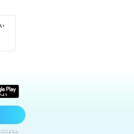
い
ただけません