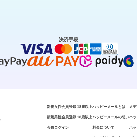
決済手段
新規女性会員登録 18歳以上
ハッピーメールとは
メデ
新規男性会員登録 18歳以上
ハッピーメールの想い
ハッ
P
会員ログイン
料金について
ハッ