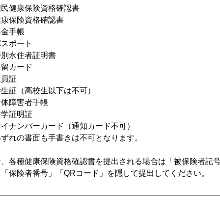
国民健康保険資格確認書
健康保険資格確認書
年金手帳
パスポート
特別永住者証明書
在留カード
社員証
学生証（高校生以下は不可）
身体障害者手帳
在学証明証
マイナンバーカード（通知カード不可）
いずれの書面も手書きは不可となります。
お、各種健康保険資格確認書を提出される場合は「被保険者記
」「保険者番号」「QRコード」を隠して提出してください。