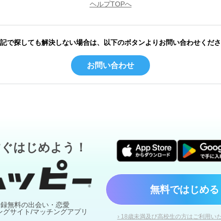
ヘルプTOPへ
記で探しても解決しない場合は、以下のボタンよりお問い合わせくださ
お問い合わせ
すぐはじめよう！
無料ではじめる
登録無料の出会い・恋愛
ングサイト/マッチングアプリ
› 18歳未満及び高校生の方はご利用い