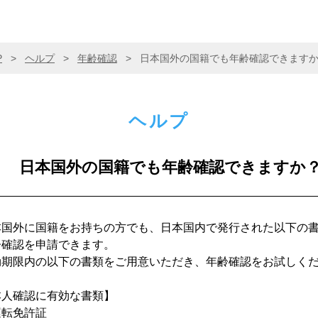
P
>
ヘルプ
>
年齢確認
>
日本国外の国籍でも年齢確認できます
ヘルプ
日本国外の国籍でも年齢確認できますか
本国外に国籍をお持ちの方でも、日本国内で発行された以下の
齢確認を申請できます。
効期限内の以下の書類をご用意いただき、年齢確認をお試しく
本人確認に有効な書類】
運転免許証