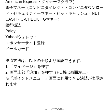
American Express・ダイナースクラブ）
電子マネー（コンビニダイレクト・コンビニダウンロー
ド・セキュリティーマネー・ビットキャッシュ・NET
CASH・C-CHECK・Gマネー）
銀行振込
Paidy
Yahoo!ウォレット
スポンサーサイト登録
メールカード
決済方法は、以下の手順より確認できます。
1. 「マイページ」を押す
2. 画面上部「追加」を押す（PC版は画面左上）
※「ポイントメニュー」画面に利用できる決済が表示さ
れます
ヘルプTOPへ