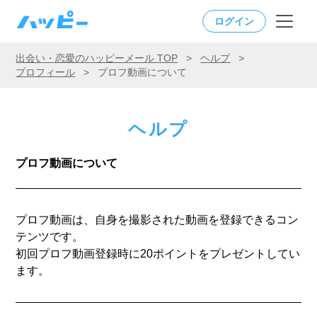
ログイン
出会い・恋愛のハッピーメール TOP
>
ヘルプ
>
プロフィール
>
プロフ動画について
ヘルプ
プロフ動画について
プロフ動画は、自身を撮影された動画を登録できるコン
テンツです。
初回プロフ動画登録時に20ポイントをプレゼントしてい
ます。