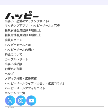
出会い・恋愛のマッチングサイト/
マッチングアプリ「ハッピーメール」TOP
新規女性会員登録 18歳以上
新規男性会員登録 18歳以上
会員ログイン
ハッピーメールとは
ハッピーメールの想い
料金について
カップルレポート
出会い成功談
お褒めの言葉
ヘルプ
メディア掲載・広告実績
ハッピーメールライフ（出会い・恋愛コラム）
ハッピーメールアフィリエイト
コンテンツ一覧