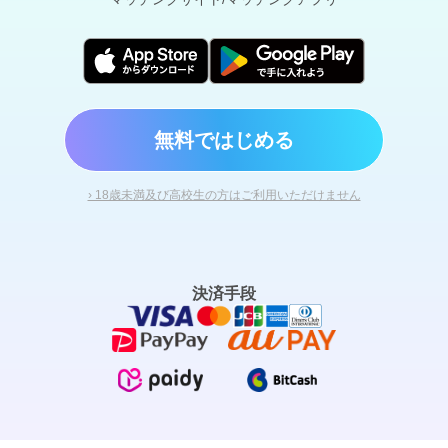
無料ではじめる
› 18歳未満及び高校生の方はご利用いただけません
決済手段