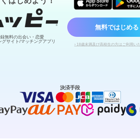
すぐはじめよう！
無料ではじめる
登録無料の出会い・恋愛
ングサイト/マッチングアプリ
› 18歳未満及び高校生の方はご利用い
決済手段