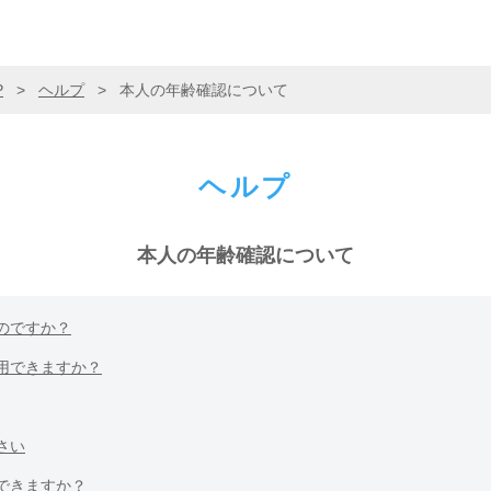
P
>
ヘルプ
>
本人の年齢確認について
ヘルプ
本人の年齢確認について
のですか？
用できますか？
さい
できますか？