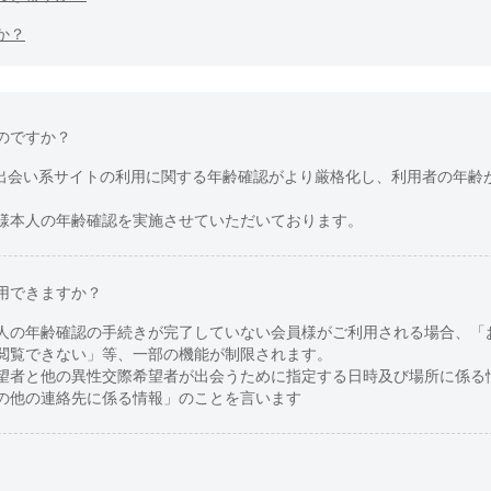
か？
のですか？
り出会い系サイトの利用に関する年齢確認がより厳格化し、利用者の年齢
様本人の年齢確認を実施させていただいております。
用できますか？
人の年齢確認の手続きが完了していない会員様がご利用される場合、「
閲覧できない」等、一部の機能が制限されます。
望者と他の異性交際希望者が出会うために指定する日時及び場所に係る
の他の連絡先に係る情報」のことを言います