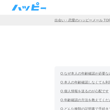
出会い・恋愛のハッピーメール TO
Q.
なぜ本人の年齢確認が必要な
Q.
本人の年齢確認しなくても利
Q.
個人情報を送るのが心配です
Q.
年齢確認の方法を教えてくだ
Q.
どんな種類の証明書で手続き