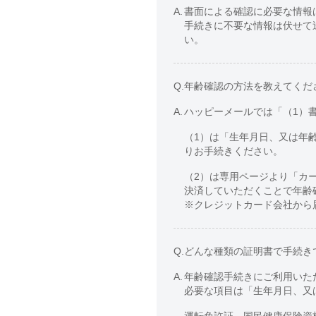
A.
書面による確認に必要な情報
手続きに不要な情報は伏せて
い。
Q.
年齢確認の方法を教えてくだ
A.
ハッピーメールでは「（1）
（1）は「生年月日、又は年
りお手続きください。
（2）は専用ページより「カ
決済していただくことで年齢
※クレジットカード会社から
Q.
どんな種類の証明書で手続き
A.
年齢確認手続きにご利用いた
必要な項目は「生年月日、又
運転免許証、国民健康保険資