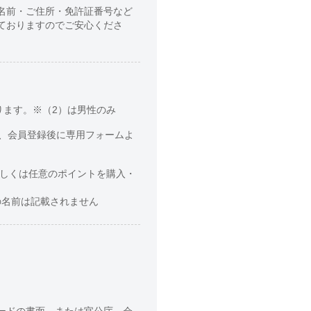
名前・ご住所・免許証番号など
ておりますのでご安心くださ
ります。※（2）は男性のみ
、会員登録後に専用フォームよ
もしくは任意のポイントを購入・
の名前は記載されません
ードの書面、または官公庁、会