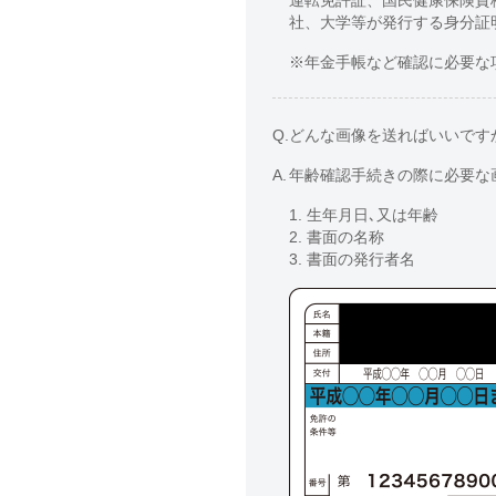
社、大学等が発行する身分証
※年金手帳など確認に必要な
Q.
どんな画像を送ればいいです
A.
年齢確認手続きの際に必要な
1. 生年月日､又は年齢
2. 書面の名称
3. 書面の発行者名