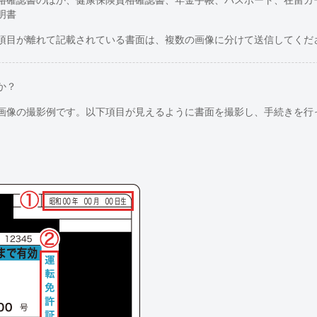
明書
項目が離れて記載されている書面は、複数の画像に分けて送信してくだ
か？
画像の撮影例です。以下項目が見えるように書面を撮影し、手続きを行