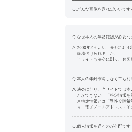
Q.
どんな画像を送ればいいです
Q.
なぜ本人の年齢確認が必要な
A.
2009年2月より、法令によ
義務付けられました。
当サイトも法令に則り、お客
Q.
本人の年齢確認しなくても利
A.
法令に則り、当サイトでは本
とができない」「特定情報を
※特定情報とは「異性交際希
号・電子メールアドレス・そ
Q.
個人情報を送るのが心配です