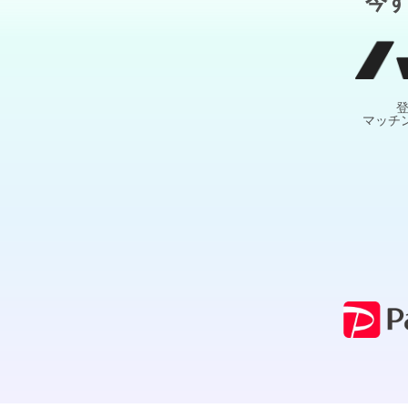
今
マッチ