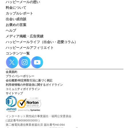
ハッピーメールの想い
料金について
カップルレポート
出会い成功談
お褒めの言葉
ヘルプ
メディア掲載・広告実績
ハッピーメールライフ（出会い・恋愛コラム）
ハッピーメールアフィリエイト
コンテンツ一覧
会員規約
プライバシーポリシー
会社概要/特定商取引法に基づく表記
利用者情報の外部送信に関するガイドライン
コミュニティガイドライン
サイトマップ
インターネット異性紹介事業届出・福岡公安委員会
( 認定番号90080003000 )
第二種電気通信事業者届出済 届出番号H4-094