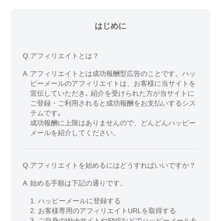
はじめに
Q.
アフィリエイトとは？
A.
アフィリエイトとは成功報酬型広告のことです。ハッ
ピーメールのアフィリエイトは、お客様に当サイトを
宣伝していただき､ 紹介を受けられた方が当サイトに
ご登録・ご利用されると成功報酬をお支払いするシス
テムです｡
成功報酬に上限はありませんので、どんどんハッピー
メールを紹介してください。
Q.
アフィリエイトを始めるにはどうすればいいですか？
A.
始める手順は下記の通りです。
1. ハッピーメールに登録する
2. お客様専用のアフィリエイトURLを取得する
3. ご自身のWebサイトやSNSなどでハッピーメールを