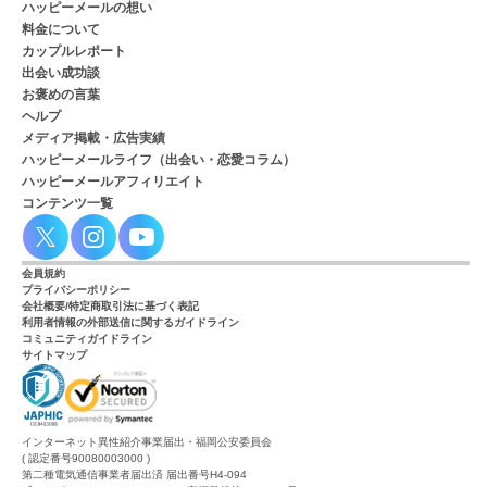
ハッピーメールの想い
料金について
カップルレポート
出会い成功談
お褒めの言葉
ヘルプ
メディア掲載・広告実績
ハッピーメールライフ（出会い・恋愛コラム）
ハッピーメールアフィリエイト
コンテンツ一覧
会員規約
プライバシーポリシー
会社概要/特定商取引法に基づく表記
利用者情報の外部送信に関するガイドライン
コミュニティガイドライン
サイトマップ
インターネット異性紹介事業届出・福岡公安委員会
( 認定番号90080003000 )
第二種電気通信事業者届出済 届出番号H4-094