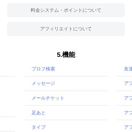
料金システム・ポイントについて
アフィリエイトについて
5.機能
プロフ検索
友
メッセージ
ア
メールチケット
ア
足あと
ア
タイプ
ア