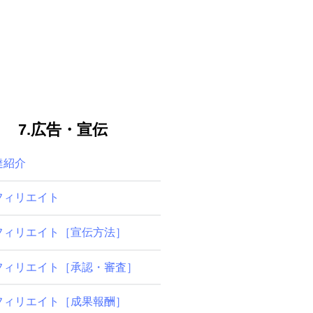
7.広告・宣伝
達紹介
フィリエイト
フィリエイト［宣伝方法］
フィリエイト［承認・審査］
フィリエイト［成果報酬］