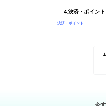
4.決済・ポイント
決済・ポイント
上
今