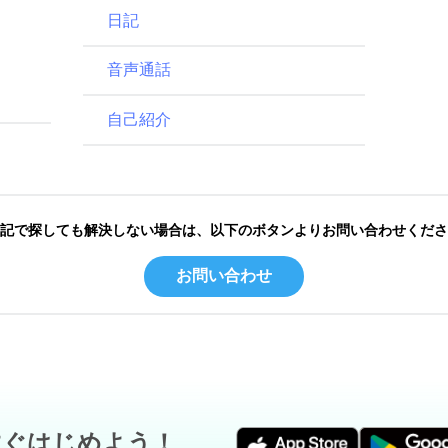
日記
音声通話
自己紹介
記で探しても解決しない場合は、以下のボタンよりお問い合わせくださ
お問い合わせ
すぐはじめよう！