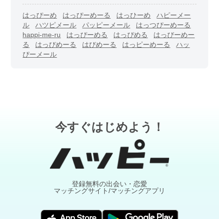
はっぴーめ
はっぴーめーる
はっひーめ
ハピーメー
ル
ハツピメール
パッピーメール
はっつぴーめーる
happi-me-ru
はっぴーめる
はっぴめる
はっびーめー
る
はっびめーる
はびめーる
はっピーめーる
ハッ
ぴーメール
今すぐはじめよう！
登録無料の出会い・恋愛
マッチングサイト/マッチングアプリ