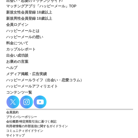
出会い・恋愛のマッチングサイト/
マッチングアプリ「ハッピーメール」TOP
新規女性会員登録 18歳以上
新規男性会員登録 18歳以上
会員ログイン
ハッピーメールとは
ハッピーメールの想い
料金について
カップルレポート
出会い成功談
お褒めの言葉
ヘルプ
メディア掲載・広告実績
ハッピーメールライフ（出会い・恋愛コラム）
ハッピーメールアフィリエイト
コンテンツ一覧
会員規約
プライバシーポリシー
会社概要/特定商取引法に基づく表記
利用者情報の外部送信に関するガイドライン
コミュニティガイドライン
サイトマップ