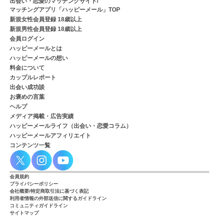
出会い・恋愛のマッチングサイト/
マッチングアプリ「ハッピーメール」TOP
新規女性会員登録 18歳以上
新規男性会員登録 18歳以上
会員ログイン
ハッピーメールとは
ハッピーメールの想い
料金について
カップルレポート
出会い成功談
お褒めの言葉
ヘルプ
メディア掲載・広告実績
ハッピーメールライフ（出会い・恋愛コラム）
ハッピーメールアフィリエイト
コンテンツ一覧
会員規約
プライバシーポリシー
会社概要/特定商取引法に基づく表記
利用者情報の外部送信に関するガイドライン
コミュニティガイドライン
サイトマップ