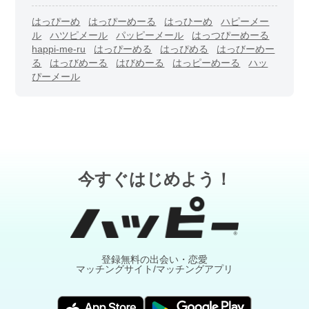
はっぴーめ
はっぴーめーる
はっひーめ
ハピーメー
ル
ハツピメール
パッピーメール
はっつぴーめーる
happi-me-ru
はっぴーめる
はっぴめる
はっびーめー
る
はっびめーる
はびめーる
はっピーめーる
ハッ
ぴーメール
今すぐはじめよう！
登録無料の出会い・恋愛
マッチングサイト/マッチングアプリ