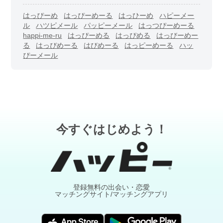
はっぴーめ
はっぴーめーる
はっひーめ
ハピーメー
ル
ハツピメール
パッピーメール
はっつぴーめーる
happi-me-ru
はっぴーめる
はっぴめる
はっびーめー
る
はっびめーる
はびめーる
はっピーめーる
ハッ
ぴーメール
今すぐはじめよう！
登録無料の出会い・恋愛
マッチングサイト/マッチングアプリ