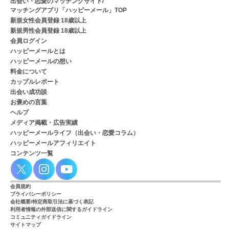
出会い・恋愛のマッチングサイト/
マッチングアプリ「ハッピーメール」TOP
新規女性会員登録 18歳以上
新規男性会員登録 18歳以上
会員ログイン
ハッピーメールとは
ハッピーメールの想い
料金について
カップルレポート
出会い成功談
お褒めの言葉
ヘルプ
メディア掲載・広告実績
ハッピーメールライフ（出会い・恋愛コラム）
ハッピーメールアフィリエイト
コンテンツ一覧
会員規約
プライバシーポリシー
会社概要/特定商取引法に基づく表記
利用者情報の外部送信に関するガイドライン
コミュニティガイドライン
サイトマップ