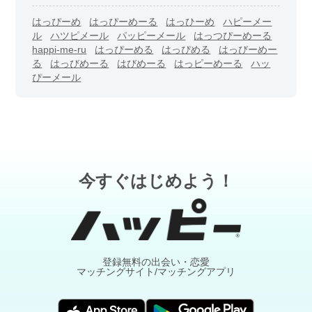
はっぴーめ
はっぴーめーる
はっひーめ
ハピーメー
ル
ハツピメール
パッピーメール
はっつぴーめーる
happi-me-ru
はっぴーめる
はっぴめる
はっびーめー
る
はっびめーる
はびめーる
はっピーめーる
ハッ
ぴーメール
今すぐはじめよう！
登録無料の出会い・恋愛
マッチングサイト/マッチングアプリ