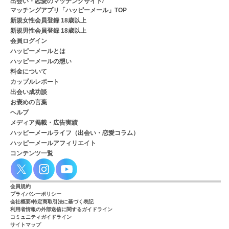
出会い・恋愛のマッチングサイト/
マッチングアプリ「ハッピーメール」TOP
新規女性会員登録 18歳以上
新規男性会員登録 18歳以上
会員ログイン
ハッピーメールとは
ハッピーメールの想い
料金について
カップルレポート
出会い成功談
お褒めの言葉
ヘルプ
メディア掲載・広告実績
ハッピーメールライフ（出会い・恋愛コラム）
ハッピーメールアフィリエイト
コンテンツ一覧
会員規約
プライバシーポリシー
会社概要/特定商取引法に基づく表記
利用者情報の外部送信に関するガイドライン
コミュニティガイドライン
サイトマップ